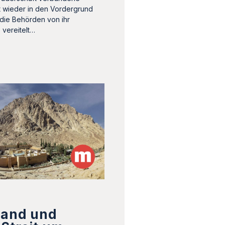
 wieder in den Vordergrund
die Behörden von ihr
 vereitelt…
land und