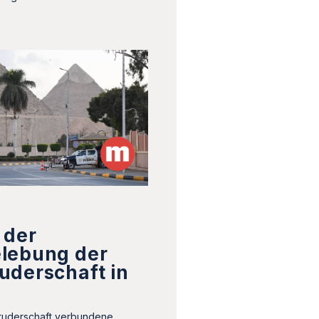
 der
lebung der
uderschaft in
bruderschaft verbundene