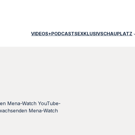
VIDEOS+PODCASTS
EXKLUSIV
SCHAUPLATZ
ch den Mena-Watch YouTube-
de wachsenden Mena-Watch