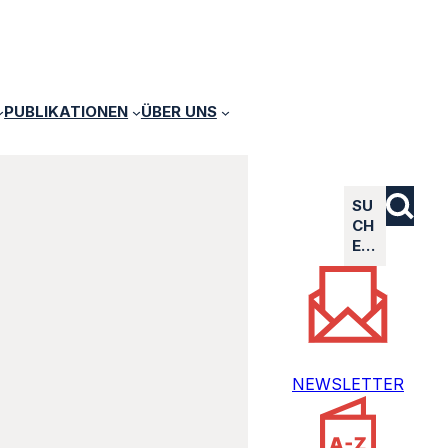
PUBLIKATIONEN
ÜBER UNS
SU
CH
E…
NEWSLETTER