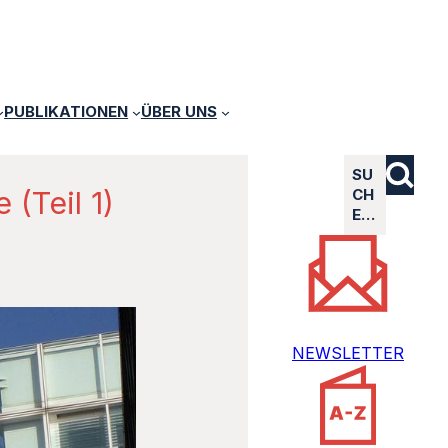
PUBLIKATIONEN
ÜBER UNS
SU
(Teil 1)
CH
E…
NEWSLETTER