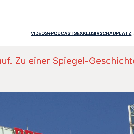
VIDEOS+PODCASTS
EXKLUSIV
SCHAUPLATZ
f. Zu einer Spiegel-Geschichte 