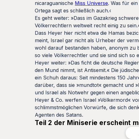
nicaraguanische
Miss Universe
. Was für ei
Ortega sagt es schließlich auch.‹
Es geht weiter: »Dass im Gazakrieg schwere 
Völkerrechtlern weltweit recht einig zu sein
Dass Heyer hier nicht etwa die Hamas bezicht
meint, Israel gar nicht als Urheber der ve
wohl darauf bestanden haben, anonym zu ble
so viele Völkerrechtler und sie sind sich so
Heyer weiter: »Das ficht die deutsche Regie
den Mund nimmt, ist Antisemit.« Die jüdis
ein Schuh daraus: Seit mindestens 150 Jahr
darüber, dass sie »mundtot« gemacht und »
und Israel als Notwehr gegen einen angebli
Heyer & Co. werfen Israel »Völkermord« vor
schlimmstmöglichen Vorwürfe, die sich denk
Agenten des Satans.
Teil 2 der Miniserie erscheint m