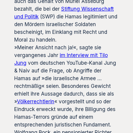
auch das Gehalt von Muriel Asseburg
bezahlt, die bei der
Stiftung Wissenschaft
und Politik
(SWP) die Hamas legitimiert und
den Mördern israelischer Soldaten
bescheinigt, im Einklang mit Recht und
Moral zu handeln.
»Meiner Ansicht nach ja!«, sagte sie
vergangenes Jahr
im Interview mit Tilo
Jung
vom deutschen YouTube-Kanal Jung
& Naiv auf die Frage, ob Angriffe der
Hamas auf »die israelische Armee …
rechtmäßig« seien. Besonderes Gewicht
erhielt ihre Aussage dadurch, dass sie als
»
Völkerrechtlerin
« vorgestellt und so der
Eindruck erweckt wurde, ihre Billigung des
Hamas-Terrors gründe auf einem
entsprechenden juristischen Fundament.
Wolfgang Bock, ein pensionierter Richter