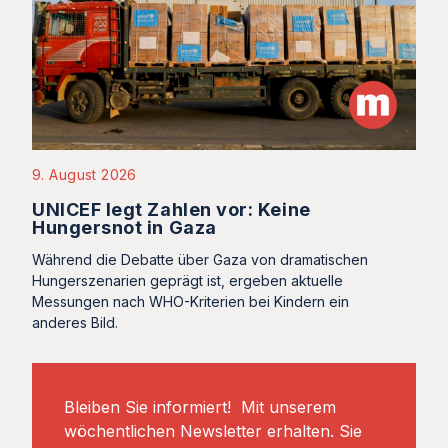
9. August 2026
UNICEF legt Zahlen vor: Keine
Hungersnot in Gaza
Während die Debatte über Gaza von dramatischen
Hungerszenarien geprägt ist, ergeben aktuelle
Messungen nach WHO-Kriterien bei Kindern ein
anderes Bild.
Bleiben Sie informiert! Mit unserem
wöchentlichen Newsletter erhalten. Sie