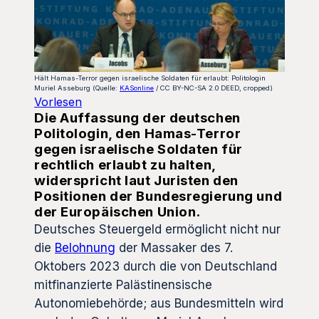
Hält Hamas-Terror gegen israelische Soldaten für erlaubt: Politologin
Muriel Asseburg (Quelle:
KASonline
/ CC BY-NC-SA 2.0 DEED, cropped)
Vorlesen
Die Auffassung der deutschen
Politologin, den Hamas-Terror
gegen israelische Soldaten für
rechtlich erlaubt zu halten,
widerspricht laut Juristen den
Positionen der Bundesregierung und
der Europäischen Union.
Deutsches Steuergeld ermöglicht nicht nur
die
Belohnung
der Massaker des 7.
Oktobers 2023 durch die von Deutschland
mitfinanzierte Palästinensische
Autonomiebehörde; aus Bundesmitteln wird