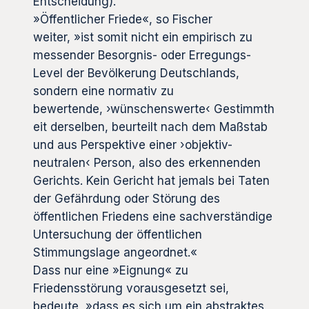
Entscheidung).
»Öffentlicher Friede«, so Fischer
weiter, »ist somit nicht ein empirisch zu
messender Besorgnis- oder Erregungs-
Level der Bevölkerung Deutschlands,
sondern eine normativ zu
bewertende,
›
wünschenswerte‹ Gestimmth
eit derselben, beurteilt nach dem Maßstab
und aus Perspektive einer ›objektiv-
neutralen‹ Person, also des erkennenden
Gerichts. Kein Gericht hat jemals bei Taten
der Gefährdung oder Störung des
öffentlichen Friedens eine sachverständige
Untersuchung der öffentlichen
Stimmungslage angeordnet.«
Dass nur eine »Eignung« zu
Friedensstörung vorausgesetzt sei,
bedeute, »dass es sich um ein abstraktes