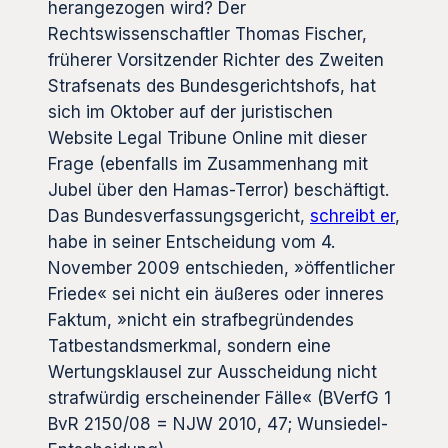
herangezogen wird? Der
Rechtswissenschaftler Thomas Fischer,
früherer Vorsitzender Richter des Zweiten
Strafsenats des Bundesgerichtshofs, hat
sich im Oktober auf der juristischen
Website Legal Tribune Online mit dieser
Frage (ebenfalls im Zusammenhang mit
Jubel über den Hamas-Terror) beschäftigt.
Das Bundesverfassungsgericht,
schreibt er
,
habe in seiner Entscheidung vom 4.
November 2009 entschieden, »öffentlicher
Friede« sei nicht ein äußeres oder inneres
Faktum, »nicht ein strafbegründendes
Tatbestandsmerkmal, sondern eine
Wertungsklausel zur Ausscheidung nicht
strafwürdig erscheinender Fälle« (BVerfG 1
BvR 2150/08 = NJW 2010, 47; Wunsiedel-