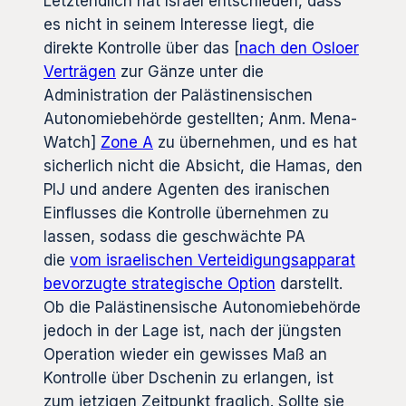
Letztendlich hat Israel entschieden, dass
es nicht in seinem Interesse liegt, die
direkte Kontrolle über das [
nach den Osloer
Verträgen
zur Gänze unter die
Administration der Palästinensischen
Autonomiebehörde gestellten; Anm. Mena-
Watch]
Zone A
zu übernehmen, und es hat
sicherlich nicht die Absicht, die Hamas, den
PIJ und andere Agenten des iranischen
Einflusses die Kontrolle übernehmen zu
lassen, sodass die geschwächte PA
die
vom israelischen Verteidigungsapparat
bevorzugte strategische Option
darstellt.
Ob die Palästinensische Autonomiebehörde
jedoch in der Lage ist, nach der jüngsten
Operation wieder ein gewisses Maß an
Kontrolle über Dschenin zu erlangen, ist
zum jetzigen Zeitpunkt fraglich. Sollte sie