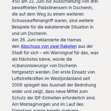
450 am 22. Juni zur Ausschaltung von drei
bewaffneten Palästinensern in Dschenin,
die auf dem Weg zu einem weiteren
Schusswaffenangriff waren, sind weitere
Beispiele für die eskalierende Situation in
und um Dschenin.
Am 26. Juni reklamierte die Hamas
den
Abschuss von zwei Raketen
aus der
Stadt für sich – ein Warnsignal für das, was
als Nächstes käme, würde die
»Libanonisierung« von Dschenin
fortgesetzt werden. Der erste Einsatz von
Luftstreitkräften im Westjordanland seit
2006 spiegelt das Ausmaß der Bedrohung
wider und zeigt, dass neue Mittel zum
Schutz der IDF-Einheiten erforderlich sind.
Am Montagmorgen und im Lauf des
Dienstags waren bereits mehrere