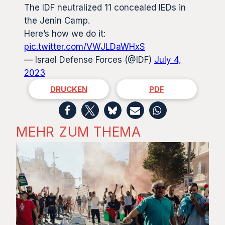
The IDF neutralized 11 concealed IEDs in
the Jenin Camp.
Here’s how we do it:
pic.twitter.com/VWJLDaWHxS
— Israel Defense Forces (@IDF)
July 4,
2023
DRUCKEN
PDF
MEHR ZUM THEMA