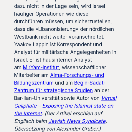
dazu nicht in der Lage sein, wird Israel
häufiger Operationen wie diese
durchführen müssen, um sicherzustellen,
dass die »Libanonisierung« der nördlichen
Westbank nicht weiter voranschreitet.
Yaakov Lappin ist Korrespondent und
Analyst für militärische Angelegenheiten in
Israel. Er ist hausinterner Analyst
am
MirYam-Institut
, wissenschaftlicher
Mitarbeiter am
Alma-Forschungs- und
Bildungszentrum
und am
Begin-Sadat-
Zentrum für strategische Studien
an der
Bar-Ilan-Universität sowie Autor von
Virtual
Caliphate – Exposing the Islamist state on
the Internet
.
(Der Artikel erschien auf
Englisch beim
Jewish News Syndicate
.
Übersetzung von Alexander Gruber.)