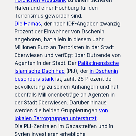
nördlichen Westbank
zu einem sicheren
Hafen und einer Hochburg für den
Terrorismus geworden sind.
Die Hamas
, der nach IDF-Angaben zwanzig
Prozent der Einwohner von Dschenin
angehören, hat allein in diesem Jahr
Millionen Euro an Terroristen in der Stadt
überwiesen und verfügt über Dutzende von
Agenten in der Stadt. Der
Palästinensische
Islamische Dschihad
(PIJ), der
in Dschenin
besonders stark
ist, zählt 25 Prozent der
Bevölkerung zu seinen Anhängern und hat
ebenfalls Millionenbeträge an Agenten in
der Stadt überwiesen. Darüber hinaus
werden die beiden Gruppierungen
von
lokalen Terrorgruppen unterstützt
.
Die PIJ-Zentralen im Gazastreifen und in
Syrien investieren erhebliche