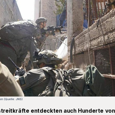
in (Quelle: JNS)
streitkräfte entdeckten auch Hunderte vo