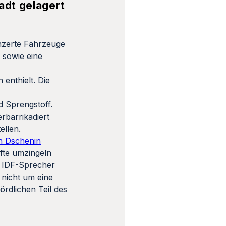
adt gelagert
nzerte Fahrzeuge
 sowie eine
enthielt. Die
d Sprengstoff.
rbarrikadiert
ellen.
in Dschenin
fte umzingeln
e IDF-Sprecher
 nicht um eine
rdlichen Teil des