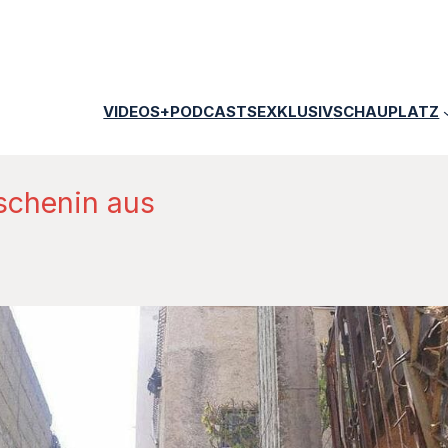
VIDEOS+PODCASTS
EXKLUSIV
SCHAUPLATZ
Dschenin aus