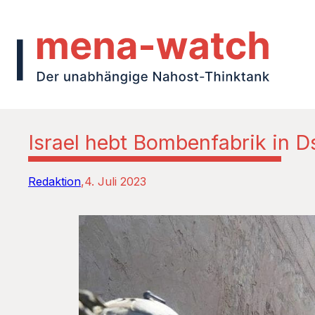
Israel hebt Bombenfabrik in 
Redaktion
4. Juli 2023