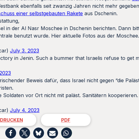
 Westbank ebenfalls seit zwanzig Jahren nicht mehr gegeben
schuss einer selbstgebauten Rakete
aus Dschenin.
stattung,
el in der Al Nasr Moschee in Dschenin berichten. Dann bitt
trale benutzt wurde. Hier aktuelle Fotos aus der Moschee
car)
July 3, 2023
ctory in Jenin. Such a bummer that Israelis refuse to get 
 2023
frischender Beweis dafür, dass Israel nicht gegen “die Paläs
isten.
Soldaten vor Ort nicht mit paläst. Sanitätern kooperieren.
car)
July 4, 2023
DRUCKEN
PDF