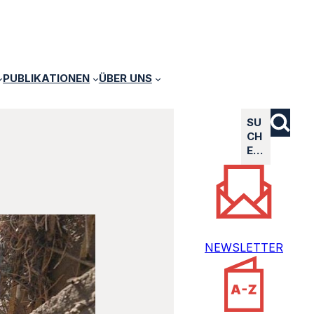
PUBLIKATIONEN
ÜBER UNS
SU
CH
E…
NEWSLETTER