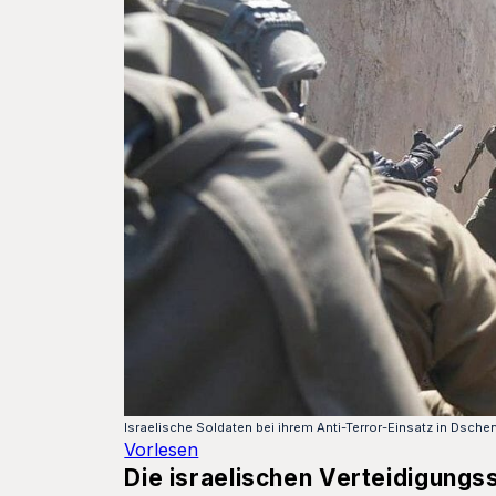
Israelische Soldaten bei ihrem Anti-Terror-Einsatz in Dschen
Vorlesen
Die israelischen Verteidigungs