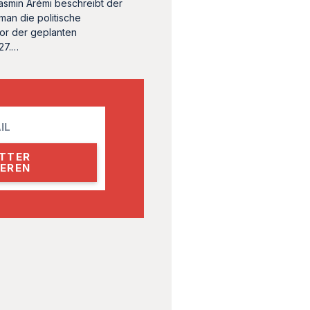
asmin Arémi beschreibt der
tman die politische
vor der geplanten
27.…