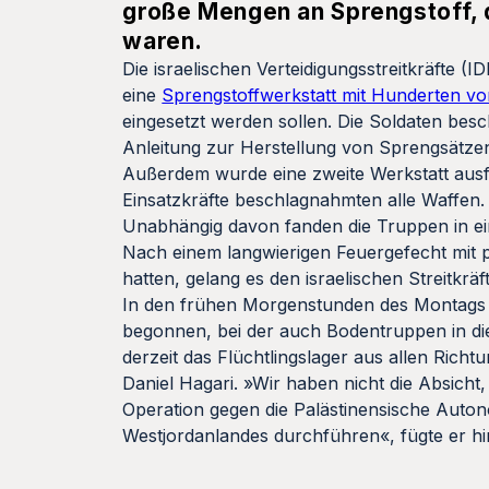
große Mengen an Sprengstoff, d
waren.
Die israelischen Verteidigungsstreitkräfte 
eine
Sprengstoffwerkstatt mit Hunderten vo
eingesetzt werden sollen. Die Soldaten bes
Anleitung zur Herstellung von Sprengsätze
Außerdem wurde eine zweite Werkstatt ausfin
Einsatzkräfte beschlagnahmten alle Waffen
Unabhängig davon fanden die Truppen in ein
Nach einem langwierigen Feuergefecht mit pa
hatten, gelang es den israelischen Streitkrä
In den frühen Morgenstunden des Montags 
begonnen, bei der auch Bodentruppen in die
derzeit das Flüchtlingslager aus allen Ric
Daniel Hagari. »Wir haben nicht die Absicht
Operation gegen die Palästinensische Auton
Westjordanlandes durchführen«, fügte er hi