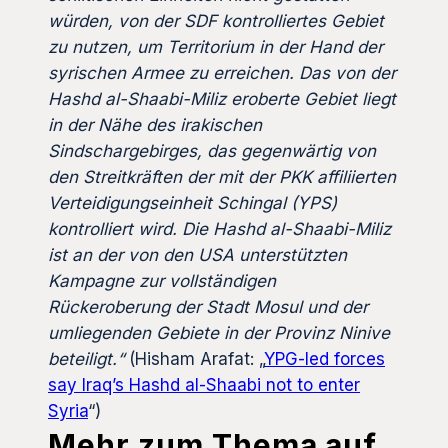
würden, von der SDF kontrolliertes Gebiet
zu nutzen, um Territorium in der Hand der
syrischen Armee zu erreichen. Das von der
Hashd al-Shaabi-Miliz eroberte Gebiet liegt
in der Nähe des irakischen
Sindschargebirges, das gegenwärtig von
den Streitkräften der mit der PKK affiliierten
Verteidigungseinheit Schingal (YPS)
kontrolliert wird. Die Hashd al-Shaabi-Miliz
ist an der von den USA unterstützten
Kampagne zur vollständigen
Rückeroberung der Stadt Mosul und der
umliegenden Gebiete in der Provinz Ninive
beteiligt.“
(Hisham Arafat: „
YPG-led forces
say Iraq’s Hashd al-Shaabi not to enter
Syria
“)
Mehr zum Thema auf