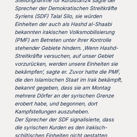
Stellungnahme für Kurdistan24 sagte der
Sprecher der Demokratischen Streitkräfte
Syriens (SDF) Talal Silo, sie würden
Einheiten der auch als Hashd al-Shaabi
bekannten irakischen Volksmobilisierung
(PMF) am Betreten unter ihrer Kontrolle
stehender Gebiete hindern. ‚Wenn Hashd-
Streitkräfte versuchen, auf unser Gebiet
vorzurücken, werden unsere Einheiten sie
bekämpfen’, sagte er. Zuvor hatte die PMF,
die den Islamischen Staat im Irak bekämpft,
bekannt gegeben, dass sie am Montag
mehrere Dörfer an der syrischen Grenze
erobert habe, und begonnen, dort
Kampfstellungen auszuheben.
Der Sprecher der SDF signalisierte, dass
die syrischen Kurden es den irakisch-
schiitischen Einheiten nicht gestatten