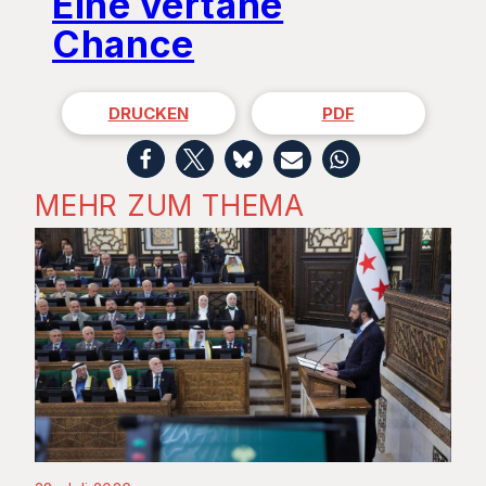
Eine vertane
Chance
DRUCKEN
PDF
MEHR ZUM THEMA