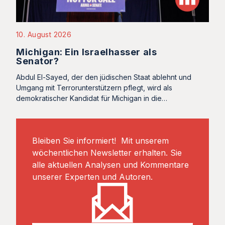
10. August 2026
Michigan: Ein Israelhasser als
Senator?
Abdul El-Sayed, der den jüdischen Staat ablehnt und
Umgang mit Terrorunterstützern pflegt, wird als
demokratischer Kandidat für Michigan in die…
Bleiben Sie informiert! Mit unserem
wöchentlichen Newsletter erhalten. Sie
alle aktuellen Analysen und Kommentare
unserer Experten und Autoren.