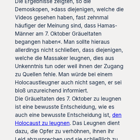
Die Ergebnisse zeigten, so die
Demoskopen, »dass diejenigen, welche die
Videos gesehen haben, fast zehnmal
häufiger der Meinung sind, dass Hamas-
Männer am 7. Oktober Gräueltaten
begangen haben«. Man sollte hieraus
allerdings nicht schließen, dass diejenigen,
welche die Massaker leugnen, dies aus
Unkenntnis tun oder weil ihnen der Zugang
zu Quellen fehle. Man würde bei einem
Holocaustleugner auch nicht sagen, er sei
bloß unzureichend informiert.
Die Gräueltaten des 7. Oktober zu leugnen
ist eine bewusste Entscheidung, wie es
auch eine bewusste Entscheidung ist,
den
Holocaust zu leugnen
. Das Leugnen dient
dazu, die Opfer zu verhöhnen, ihnen ihr
Leid abzusprechen und sie schließlich zu