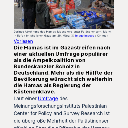
Geringe Ablehnung des Hamas-Massakers unter Palästinensern: Markt
in Rafah im südlichen Gaza am 26. März (©
Imago Images
/ Xinhua)
Vorlesen
Die Hamas ist im Gazastreifen nach
einer aktuellen Umfrage populärer
als die Ampelkoalition von
Bundeskanzler Scholz in
Deutschland. Mehr als die Hälfte der
Bevölkerung wünscht sich weiterhin
die Hamas als Regierung der
Küstenenklave.
Laut einer
Umfrage
des
Meinungsforschungsinstituts Palestinian
Center for Policy and Survey Research ist
die übergroße Mehrheit der Palästinenser