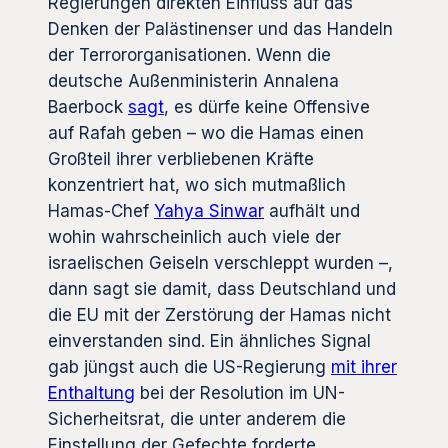
Regierungen direkten Einfluss auf das
Denken der Palästinenser und das Handeln
der Terrororganisationen. Wenn die
deutsche Außenministerin Annalena
Baerbock
sagt
, es dürfe keine Offensive
auf Rafah geben – wo die Hamas einen
Großteil ihrer verbliebenen Kräfte
konzentriert hat, wo sich mutmaßlich
Hamas-Chef
Yahya Sinwar
aufhält und
wohin wahrscheinlich auch viele der
israelischen Geiseln verschleppt wurden –,
dann sagt sie damit, dass Deutschland und
die EU mit der Zerstörung der Hamas nicht
einverstanden sind. Ein ähnliches Signal
gab jüngst auch die US-Regierung
mit ihrer
Enthaltung
bei der Resolution im UN-
Sicherheitsrat, die unter anderem die
Einstellung der Gefechte forderte.