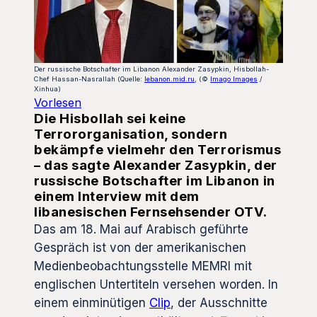
Der russische Botschafter im Libanon Alexander Zasypkin, Hisbollah-
Chef Hassan-Nasrallah (Quelle:
lebanon.mid.ru
, (©
Imago Images
/
Xinhua)
Vorlesen
Die Hisbollah sei keine
Terrororganisation, sondern
bekämpfe vielmehr den Terrorismus
– das sagte Alexander Zasypkin, der
russische Botschafter im Libanon in
einem Interview mit dem
libanesischen Fernsehsender OTV.
Das am 18. Mai auf Arabisch geführte
Gespräch ist von der amerikanischen
Medienbeobachtungsstelle MEMRI mit
englischen Untertiteln versehen worden. In
einem einminütigen
Clip
, der Ausschnitte