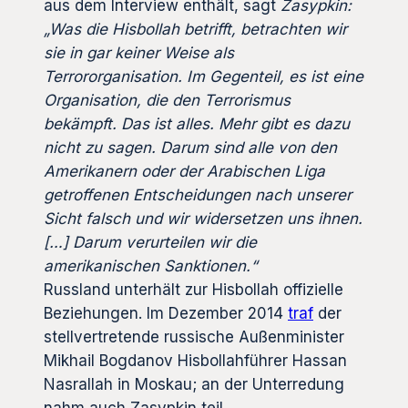
aus dem Interview enthält, sagt
Zasypkin:
„Was die Hisbollah betrifft, betrachten wir
sie in gar keiner Weise als
Terrororganisation. Im Gegenteil, es ist eine
Organisation, die den Terrorismus
bekämpft. Das ist alles. Mehr gibt es dazu
nicht zu sagen. Darum sind alle von den
Amerikanern oder der Arabischen Liga
getroffenen Entscheidungen nach unserer
Sicht falsch und wir widersetzen uns ihnen.
[…] Darum verurteilen wir die
amerikanischen Sanktionen.“
Russland unterhält zur Hisbollah offizielle
Beziehungen. Im Dezember 2014
traf
der
stellvertretende russische Außenminister
Mikhail Bogdanov Hisbollahführer Hassan
Nasrallah in Moskau; an der Unterredung