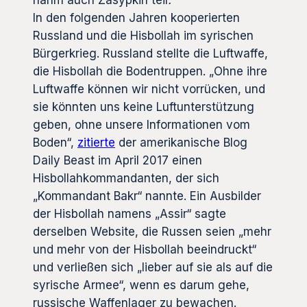
nahm auch Zasypkin teil
.
In den folgenden Jahren kooperierten
Russland und die Hisbollah im syrischen
Bürgerkrieg. Russland stellte die Luftwaffe,
die Hisbollah die Bodentruppen. „Ohne ihre
Luftwaffe können wir nicht vorrücken, und
sie könnten uns keine Luftunterstützung
geben, ohne unsere Informationen vom
Boden“,
zitierte
der amerikanische Blog
Daily Beast im April 2017 einen
Hisbollahkommandanten, der sich
„Kommandant Bakr“ nannte. Ein Ausbilder
der Hisbollah namens „Assir“ sagte
derselben Website, die Russen seien „mehr
und mehr von der Hisbollah beeindruckt“
und verließen sich „lieber auf sie als auf die
syrische Armee“, wenn es darum gehe,
russische Waffenlager zu bewachen.