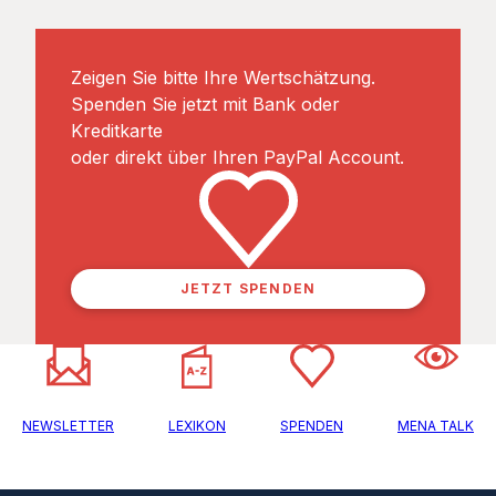
Zeigen Sie bitte Ihre Wertschätzung.
Spenden Sie jetzt mit Bank oder
Kreditkarte
oder direkt über Ihren PayPal Account.
JETZT SPENDEN
NEWSLETTER
LEXIKON
SPENDEN
MENA TALK