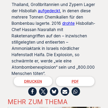
Thailand, Großbritannien und Zypern Lager
der Hisbollah
aufgedeckt
, in denen diese
mehrere Tonnen Chemikalien für den
Bombenbau lagerte. 2016
drohte
Hisbollah-
Chef Hassan Nasrallah mit
Raketenangriffen auf den – inzwischen
stillgelegten und entleerten –
Ammoniaktank in Israels nördlicher
Hafenstadt Haifa. Die Explosion, so
schwärmte er, werde „wie eine
Atombombenexplosion“ sein und „800.000
Menschen töten“.
DRUCKEN
PDF
MEHR ZUM THEMA