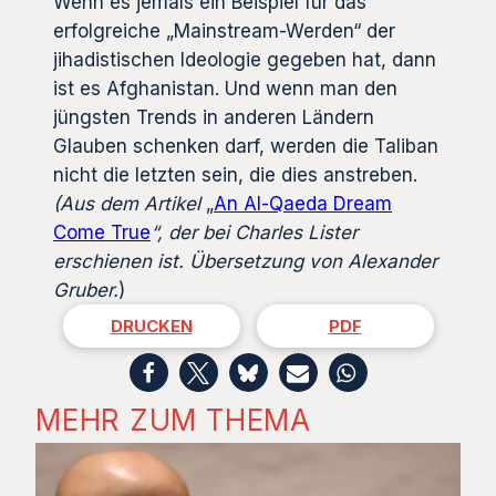
Wenn es jemals ein Beispiel für das
erfolgreiche „Mainstream-Werden“ der
jihadistischen Ideologie gegeben hat, dann
ist es Afghanistan. Und wenn man den
jüngsten Trends in anderen Ländern
Glauben schenken darf, werden die Taliban
nicht die letzten sein, die dies anstreben.
(Aus dem Artikel
„
An Al-Qaeda Dream
Come True
“,
der bei Charles Lister
erschienen ist. Übersetzung von Alexander
Gruber.
)
DRUCKEN
PDF
MEHR ZUM THEMA