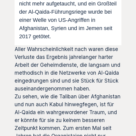
nicht mehr aufgetaucht, und ein Großteil
der Al-Qaida-Führungsriege wurde bei
einer Welle von US-Angriffen in
Afghanistan, Syrien und im Jemen seit
2017 getötet.
Aller Wahrscheinlichkeit nach waren diese
Verluste das Ergebnis jahrelanger harter
Arbeit der Geheimdienste, die langsam und
methodisch in die Netzwerke von Al-Qaida
eingedrungen sind und sie Stück für Stück
auseinandergenommen haben.
Zu sehen, wie die Taliban über Afghanistan
und nun auch Kabul hinwegfegen, ist für
Al-Qaida ein wahrgewordener Traum, und
er könnte für sie zu keinem besseren
Zeitpunkt kommen. Zum ersten Mal seit
Jahren hat die Organistaion nicht nur