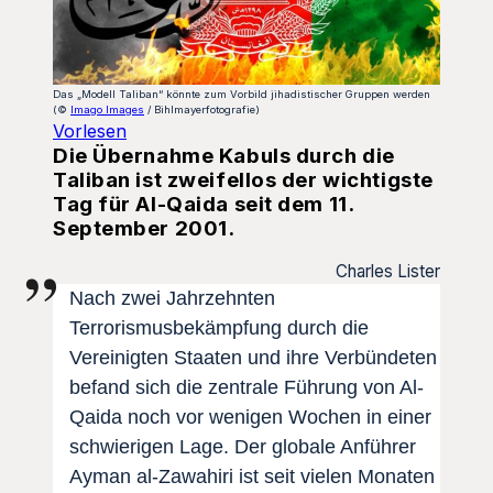
Das „Modell Taliban“ könnte zum Vorbild jihadistischer Gruppen werden
(©
Imago Images
/ Bihlmayerfotografie)
Vorlesen
Die Übernahme Kabuls durch die
Taliban ist zweifellos der wichtigste
Tag für Al-Qaida seit dem 11.
September 2001.
Charles Lister
Nach zwei Jahrzehnten
Terrorismusbekämpfung durch die
Vereinigten Staaten und ihre Verbündeten
befand sich die zentrale Führung von Al-
Qaida noch vor wenigen Wochen in einer
schwierigen Lage. Der globale Anführer
Ayman al-Zawahiri ist seit vielen Monaten