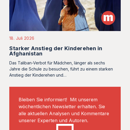
18. Juli 2026
Starker Anstieg der Kinderehen in
Afghanistan
Das Taliban-Verbot für Mädchen, länger als sechs
Jahre die Schule zu besuchen, führt zu einem starken
Anstieg der Kinderehen und…
Bleiben Sie informiert! Mit unserem
wöchentlichen Newsletter erhalten. Sie
alle aktuellen Analysen und Kommentare
unserer Experten und Autoren.