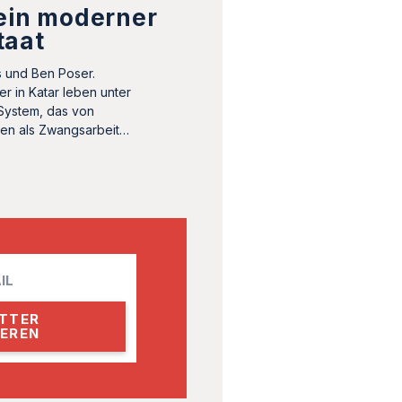
 ein moderner
taat
 und Ben Poser.
er in Katar leben unter
System, das von
ten als Zwangsarbeit…