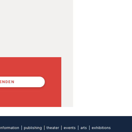
PENDEN
formation | publishing | theater | events | arts | exhibitions