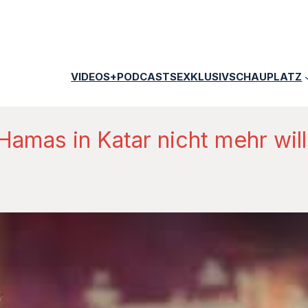
VIDEOS+PODCASTS
EXKLUSIV
SCHAUPLATZ
 Hamas in Katar nicht mehr w