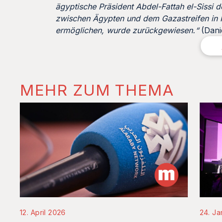
ägyptische Präsident Abdel-Fattah el-Sissi 
zwischen Ägypten und dem Gazastreifen in
ermöglichen, wurde zurückgewiesen.“
(Danie
MEHR ZUM THEMA
12. April 2026
24. Ja