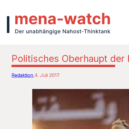
Politisches Oberhaupt der
Redaktion
4. Juli 2017