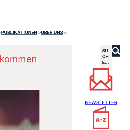
PUBLIKATIONEN
ÜBER UNS
SU
illkommen
CH
E…
NEWSLETTER