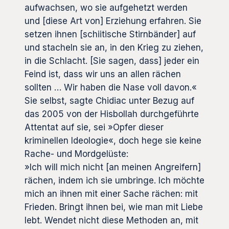
aufwachsen, wo sie aufgehetzt werden
und [diese Art von] Erziehung erfahren. Sie
setzen ihnen [schiitische Stirnbänder] auf
und stacheln sie an, in den Krieg zu ziehen,
in die Schlacht. [Sie sagen, dass] jeder ein
Feind ist, dass wir uns an allen rächen
sollten … Wir haben die Nase voll davon.«
Sie selbst, sagte Chidiac unter Bezug auf
das 2005 von der Hisbollah durchgeführte
Attentat auf sie, sei »Opfer dieser
kriminellen Ideologie«, doch hege sie keine
Rache- und Mordgelüste:
»Ich will mich nicht [an meinen Angreifern]
rächen, indem ich sie umbringe. Ich möchte
mich an ihnen mit einer Sache rächen: mit
Frieden. Bringt ihnen bei, wie man mit Liebe
lebt. Wendet nicht diese Methoden an, mit