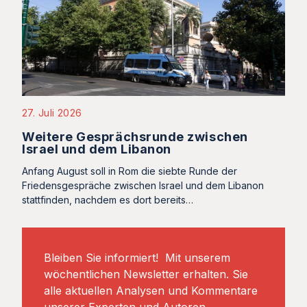
27. Juli 2026
Weitere Gesprächsrunde zwischen
Israel und dem Libanon
Anfang August soll in Rom die siebte Runde der
Friedensgespräche zwischen Israel und dem Libanon
stattfinden, nachdem es dort bereits…
Bleiben Sie informiert! Mit unserem
wöchentlichen Newsletter erhalten. Sie
alle aktuellen Analysen und Kommentare