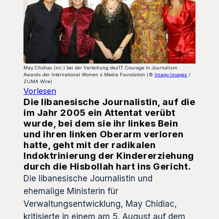
May Chidiac (mi.) bei der Verleihung des17. Courage In Journalism
Awards der International Women s Media Foundation (©
Imago Images
/
ZUMA Wire)
Vorlesen
Die libanesische Journalistin, auf die
im Jahr 2005 ein Attentat verübt
wurde, bei dem sie ihr linkes Bein
und ihren linken Oberarm verloren
hatte, geht mit der radikalen
Indoktrinierung der Kindererziehung
durch die Hisbollah hart ins Gericht.
Die libanesische Journalistin und
ehemalige Ministerin für
Verwaltungsentwicklung, May Chidiac,
kritisierte in einem am 5. August auf dem