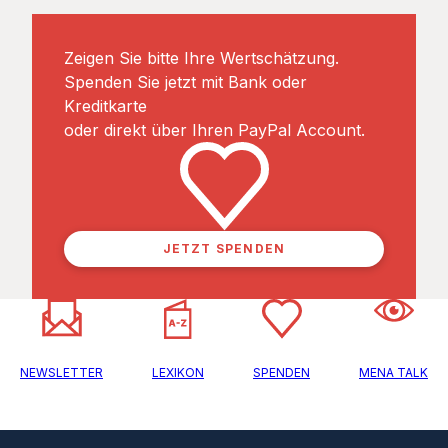
Zeigen Sie bitte Ihre Wertschätzung.
Spenden Sie jetzt mit Bank oder
Kreditkarte
oder direkt über Ihren PayPal Account.
JETZT SPENDEN
NEWSLETTER
LEXIKON
SPENDEN
MENA TALK