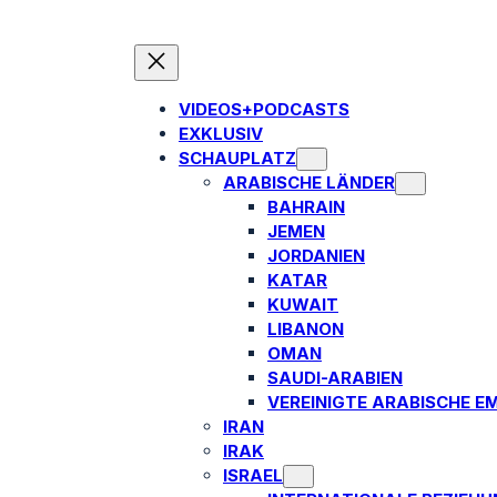
VIDEOS+PODCASTS
EXKLUSIV
SCHAUPLATZ
ARABISCHE LÄNDER
BAHRAIN
JEMEN
JORDANIEN
KATAR
KUWAIT
LIBANON
OMAN
SAUDI-ARABIEN
VEREINIGTE ARABISCHE E
IRAN
IRAK
ISRAEL