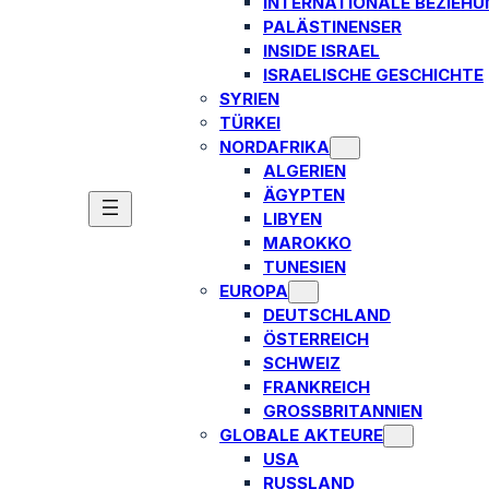
INTERNATIONALE BEZIEH
PALÄSTINENSER
INSIDE ISRAEL
ISRAELISCHE GESCHICHTE
SYRIEN
TÜRKEI
NORDAFRIKA
ALGERIEN
ÄGYPTEN
LIBYEN
MAROKKO
TUNESIEN
EUROPA
DEUTSCHLAND
ÖSTERREICH
SCHWEIZ
FRANKREICH
GROSSBRITANNIEN
GLOBALE AKTEURE
USA
RUSSLAND