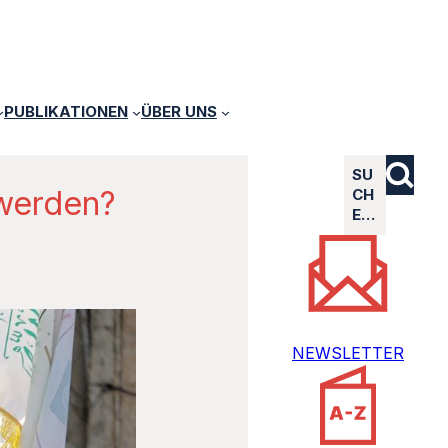
PUBLIKATIONEN
ÜBER UNS
SU
 werden?
CH
E…
NEWSLETTER