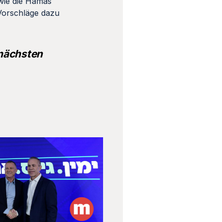
 wie die Hamas
 Vorschläge dazu
 nächsten