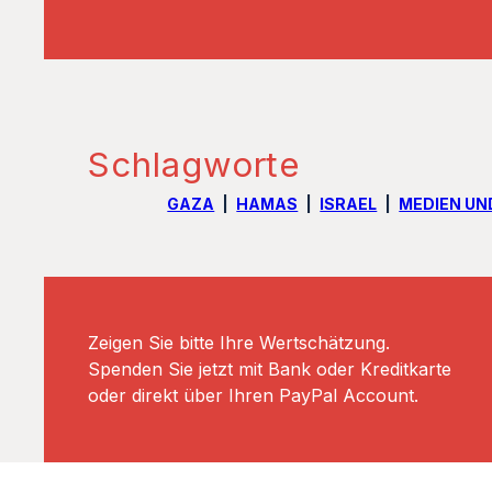
Schlagworte
GAZA
HAMAS
ISRAEL
MEDIEN UN
Zeigen Sie bitte Ihre Wertschätzung.
Spenden Sie jetzt mit Bank oder Kreditkarte
oder direkt über Ihren PayPal Account.