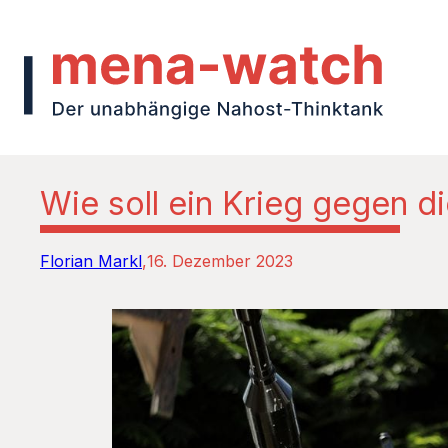
Wie soll ein Krieg gegen 
Florian Markl
16. Dezember 2023