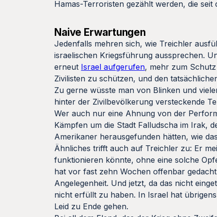
Hamas-Terroristen gezählt werden, die seit 
Naive Erwartungen
Jedenfalls mehren sich, wie Treichler ausfü
israelischen Kriegsführung aussprechen. Un
erneut
Israel aufgerufen
, mehr zum Schutz d
Zivilisten zu schützen, und den tatsächliche
Zu gerne wüsste man von Blinken und vielen 
hinter der Zivilbevölkerung versteckende 
Wer auch nur eine Ahnung von der Performan
Kämpfen um die Stadt Falludscha im Irak, de
Amerikaner herausgefunden hätten, wie das
Ähnliches trifft auch auf Treichler zu: Er
funktionieren könnte, ohne eine solche Opf
hat vor fast zehn Wochen offenbar gedacht, 
Angelegenheit. Und jetzt, da das nicht einge
nicht erfüllt zu haben. In Israel hat übrig
Leid zu Ende gehen.