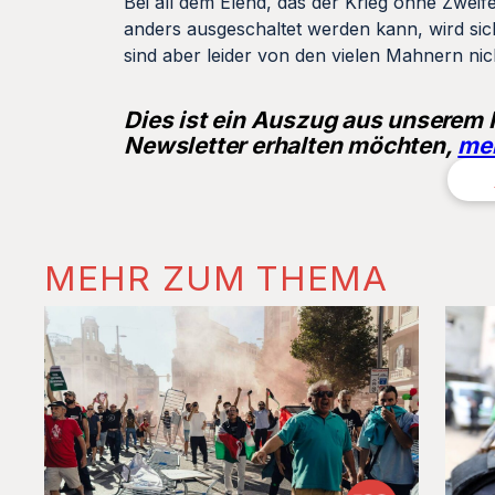
Bei all dem Elend, das der Krieg ohne Zweif
anders ausgeschaltet werden kann, wird sich
sind aber leider von den vielen Mahnern ni
Dies ist ein Auszug aus unserem
Newsletter erhalten möchten,
mel
MEHR ZUM THEMA