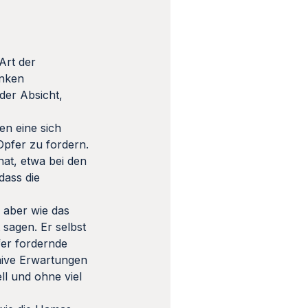
Art der
inken
der Absicht,
en eine sich
Opfer zu fordern.
at, etwa bei den
dass die
 aber wie das
sagen. Er selbst
fer fordernde
naive Erwartungen
ll und ohne viel