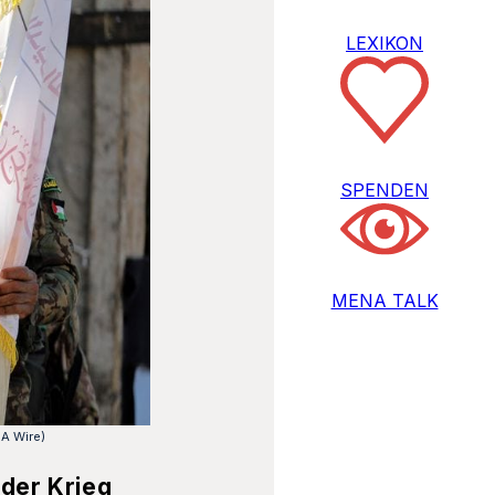
LEXIKON
SPENDEN
MENA TALK
A Wire)
 der Krieg