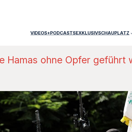
VIDEOS+PODCASTS
EXKLUSIV
SCHAUPLATZ
die Hamas ohne Opfer geführt