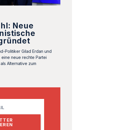
hl: Neue
nistische
egründet
d-Politiker Gilad Erdan und
n eine neue rechte Partei
 als Alternative zum