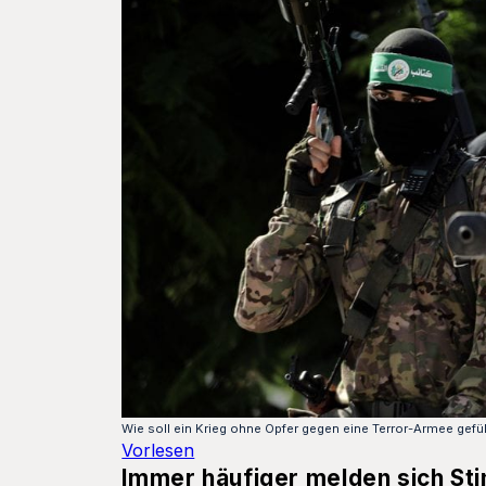
Wie soll ein Krieg ohne Opfer gegen eine Terror-Armee gefüh
Vorlesen
Immer häufiger melden sich Sti