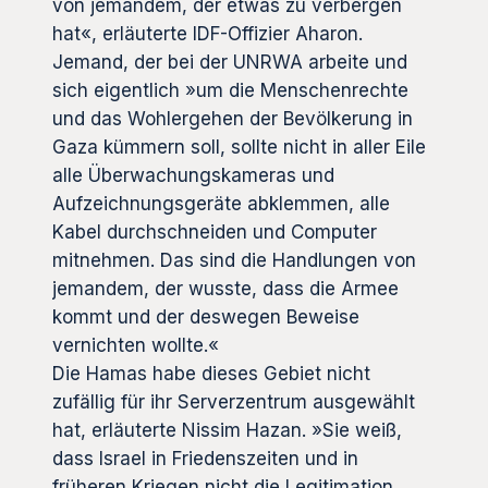
von jemandem, der etwas zu verbergen
hat«, erläuterte IDF-Offizier Aharon.
Jemand, der bei der UNRWA arbeite und
sich eigentlich »um die Menschenrechte
und das Wohlergehen der Bevölkerung in
Gaza kümmern soll, sollte nicht in aller Eile
alle Überwachungskameras und
Aufzeichnungsgeräte abklemmen, alle
Kabel durchschneiden und Computer
mitnehmen. Das sind die Handlungen von
jemandem, der wusste, dass die Armee
kommt und der deswegen Beweise
vernichten wollte.«
Die Hamas habe dieses Gebiet nicht
zufällig für ihr Serverzentrum ausgewählt
hat, erläuterte Nissim Hazan. »Sie weiß,
dass Israel in Friedenszeiten und in
früheren Kriegen nicht die Legitimation