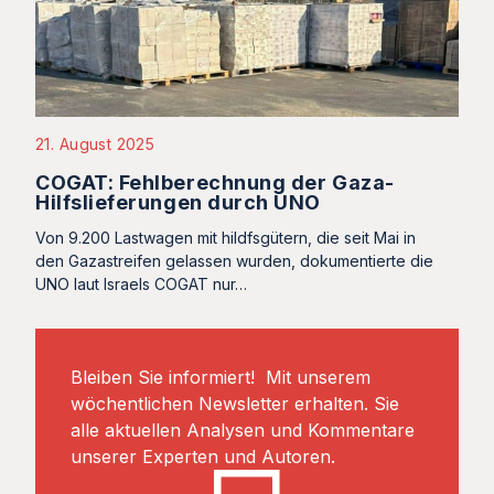
21. August 2025
COGAT: Fehlberechnung der Gaza-
Hilfslieferungen durch UNO
Von 9.200 Lastwagen mit hildfsgütern, die seit Mai in
den Gazastreifen gelassen wurden, dokumentierte die
UNO laut Israels COGAT nur…
Bleiben Sie informiert! Mit unserem
wöchentlichen Newsletter erhalten. Sie
alle aktuellen Analysen und Kommentare
unserer Experten und Autoren.