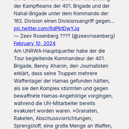
der Kampfteams der 401. Brigade und der
Nahal-Brigade unter dem Kommando der
162. Division einen Divisionsangriff gegen…
pic.twitter.com/9dPbtDwYJq
— Zeev Rosenberg ????️ (@zeevrosenberg)
February 10, 2024
Am UNRWA-Hauptquartier habe der die
Tour begleitende Kommandeur der 401.
Brigade, Benny Aharon, den Journalisten
erklärt, dass seine Truppen mehrere
Waffenlager der Hamas gefunden hätten,
als sie den Komplex stürmten und gegen
bewaffnete Hamas-Angehörige vorgingen,
während die UN-Mitarbeiter bereits
evakuiert worden waren. »Granaten,
Raketen, Abschussvorrichtungen,
Sprengstoff, eine große Menge an Waffen,