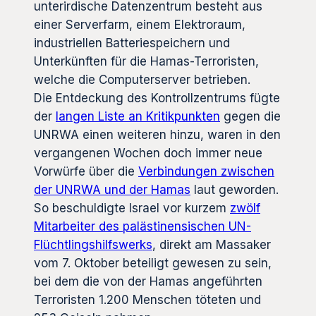
unterirdische Datenzentrum besteht aus
einer Serverfarm, einem Elektroraum,
industriellen Batteriespeichern und
Unterkünften für die Hamas-Terroristen,
welche die Computerserver betrieben.
Die Entdeckung des Kontrollzentrums fügte
der
langen Liste an Kritikpunkten
gegen die
UNRWA einen weiteren hinzu, waren in den
vergangenen Wochen doch immer neue
Vorwürfe über die
Verbindungen zwischen
der UNRWA und der Hamas
laut geworden.
So beschuldigte Israel vor kurzem
zwölf
Mitarbeiter des palästinensischen UN-
Flüchtlingshilfswerks
, direkt am Massaker
vom 7. Oktober beteiligt gewesen zu sein,
bei dem die von der Hamas angeführten
Terroristen 1.200 Menschen töteten und