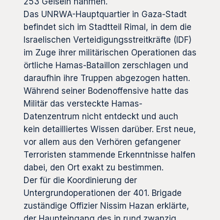
253 Geiseln nahmen.
Das UNRWA-Hauptquartier in Gaza-Stadt
befindet sich im Stadtteil Rimal, in dem die
Israelischen Verteidigungsstreitkräfte (IDF)
im Zuge ihrer militärischen Operationen das
örtliche Hamas-Bataillon zerschlagen und
daraufhin ihre Truppen abgezogen hatten.
Während seiner Bodenoffensive hatte das
Militär das versteckte Hamas-
Datenzentrum nicht entdeckt und auch
kein detailliertes Wissen darüber. Erst neue,
vor allem aus den Verhören gefangener
Terroristen stammende Erkenntnisse halfen
dabei, den Ort exakt zu bestimmen.
Der für die Koordinierung der
Untergrundoperationen der 401. Brigade
zuständige Offizier Nissim Hazan erklärte,
der Haupteingang des in rund zwanzig