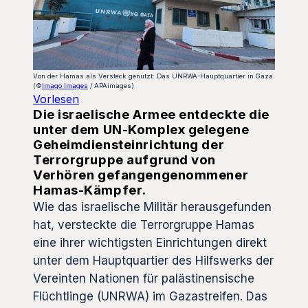
Von der Hamas als Versteck genutzt: Das UNRWA-Hauptquartier in Gaza
(©
Imago Images
/ APAimages)
Vorlesen
Die israelische Armee entdeckte die
unter dem UN-Komplex gelegene
Geheimdiensteinrichtung der
Terrorgruppe aufgrund von
Verhören gefangengenommener
Hamas-Kämpfer.
Wie das israelische Militär herausgefunden
hat, versteckte die Terrorgruppe Hamas
eine ihrer wichtigsten Einrichtungen direkt
unter dem Hauptquartier des Hilfswerks der
Vereinten Nationen für palästinensische
Flüchtlinge (UNRWA) im Gazastreifen. Das