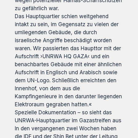
wegen potenzieller Hamas-Scharfschützen
zu gefährlich war.
Das Hauptquartier schien weitgehend
intakt zu sein, im Gegensatz zu vielen der
umliegenden Gebäude, die durch
israelische Angriffe beschädigt worden
waren. Wir passierten das Haupttor mit der
Aufschrift ›UNRWA HQ GAZA‹ und ein
benachbartes Gebäude mit einer ähnlichen
Aufschrift in Englisch und Arabisch sowie
dem UN-Logo. Schließlich erreichten den
Innenhof, von dem aus die
Kampfingenieure in den darunter liegenden
Elektroraum gegraben hatten.«
Spezielle Dokumentation – so sieht das
UNRWA-Hauptquartier im Gazastreifen aus
In den vergangenen zwei Wochen haben
die IDF und der Shin Bet unter der Leitung