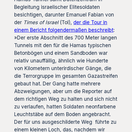
Begleitung israelischer Elitesoldaten
besichtigen, darunter Emanuel Fabian von
der
Times of Israel
(ToI),
der die Tour in
einem Bericht folgendermaßen beschreibt
:
»Der erste Abschnitt des 700 Meter langen
Tunnels mit den für die Hamas typischen
Betonbögen und einem Sandboden war
relativ unauffällig, ähnlich wie Hunderte
von Kilometern unterirdischer Gänge, die
die Terrorgruppe im gesamten Gazastreifen
gebaut hat. Der Gang hatte mehrere
Abzweigungen, aber um die Reporter auf
dem richtigen Weg zu halten und sich nicht
zu verlaufen, hatten Soldaten neonfarbene
Leuchtstäbe auf dem Boden angebracht.
Der für uns ausgeschilderte Weg führte zu
einem kleinen Loch, das, nachdem wir