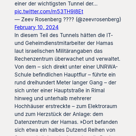
einer der wichtigsten Tunnel der…
pic.twitter.com/m53TH9l8Et
— Zeev Rosenberg ????️ (@zeevrosenberg)
February 10, 2024
In diesem Teil des Tunnels hätten die IT-
und Geheimdienstmitarbeiter der Hamas
laut israelischen Militärangaben das
Rechenzentrum überwachet und verwaltet.
Von dem – sich direkt unter einer UNRWA-
Schule befindlichen Hauptflur – führte ein
rund dreihundert Meter langer Gang – der
sich unter einer Hauptstraße in Rimal
hinweg und unterhalb mehrerer
Hochhäuser erstreckte – zum Elektroraum
und zum Herzstück der Anlage: dem
Datenzentrum der Hamas. »Dort befanden
sich etwa ein halbes Dutzend Reihen von