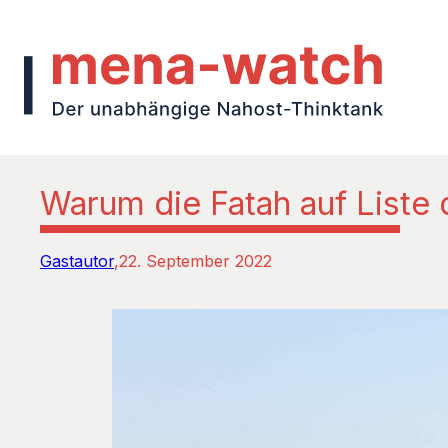
Warum die Fatah auf Liste
Gastautor
22. September 2022