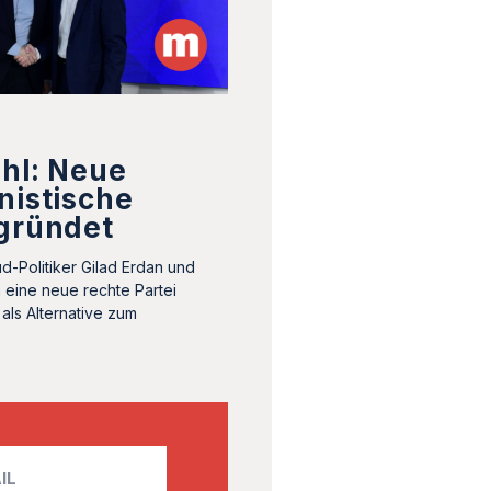
hl: Neue
nistische
egründet
d-Politiker Gilad Erdan und
n eine neue rechte Partei
 als Alternative zum