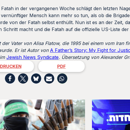
 Fatah in der vergangenen Woche schlägt den letzten Nage
 vernünftiger Mensch kann mehr so tun, als ob die Brigad
de von der Fatah selbst enthüllt. Nun ist es an der Zeit, d
chritt macht und die Fatah auf die offizielle US-Liste der 
 der Vater von Alisa Flatow, die 1995 bei einem vom Iran fi
 wurde.
Er ist Autor von
A Father’s Story: My Fight for Justi
eim
Jewish News Syndicate
. Übersetzung von Alexander Gr
DRUCKEN
PDF