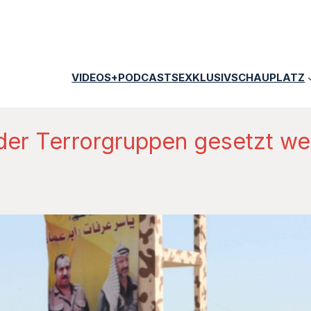
VIDEOS+PODCASTS
EXKLUSIV
SCHAUPLATZ
 der Terrorgruppen gesetzt w