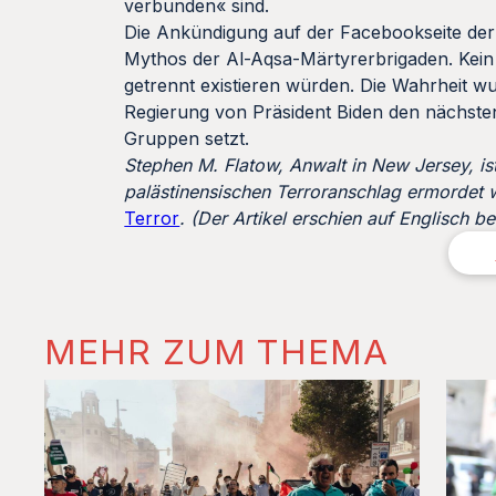
verbunden« sind.
Die Ankündigung auf der Facebookseite der
Mythos der Al-Aqsa-Märtyrerbrigaden. Kein
getrennt existieren würden. Die Wahrheit wur
Regierung von Präsident Biden den nächsten S
Gruppen setzt.
Stephen M. Flatow, Anwalt in New Jersey, ist
palästinensischen Terroranschlag ermordet
Terror
.
(
Der Artikel erschien auf Englisch b
MEHR ZUM THEMA