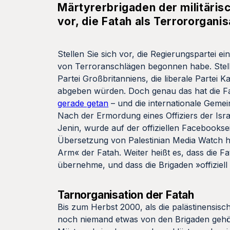
Märtyrerbrigaden der militäris
vor, die Fatah als Terrororgani
Stellen Sie sich vor, die Regierungspartei 
von Terroranschlägen begonnen habe. Stell
Partei Großbritanniens, die liberale Partei
abgeben würden. Doch genau das hat die Fa
gerade getan
– und die internationale Gemei
Nach der Ermordung eines Offiziers der Isra
Jenin, wurde auf der offiziellen Facebooksei
Übersetzung von Palestinian Media Watch he
Arm« der Fatah. Weiter heißt es, dass die F
übernehme, und dass die Brigaden »offiziel
Tarnorganisation der Fatah
Bis zum Herbst 2000, als die palästinensis
noch niemand etwas von den Brigaden gehö