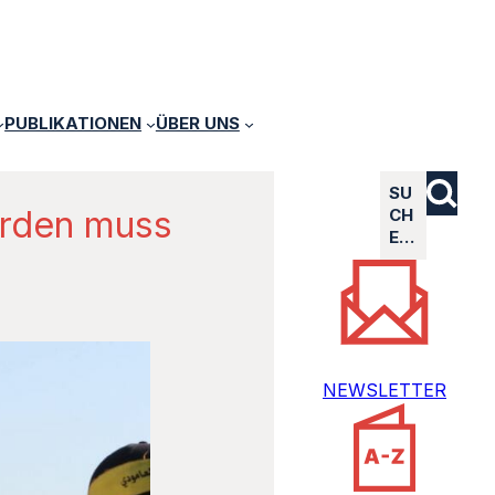
PUBLIKATIONEN
ÜBER UNS
SU
erden muss
CH
E…
NEWSLETTER