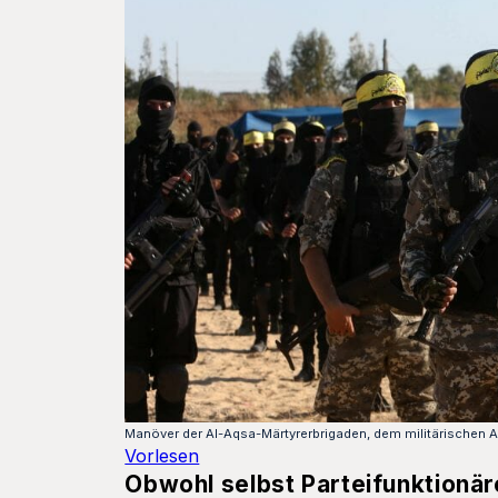
Manöver der Al-Aqsa-Märtyrerbrigaden, dem militärischen 
Vorlesen
Obwohl selbst Parteifunktionäre