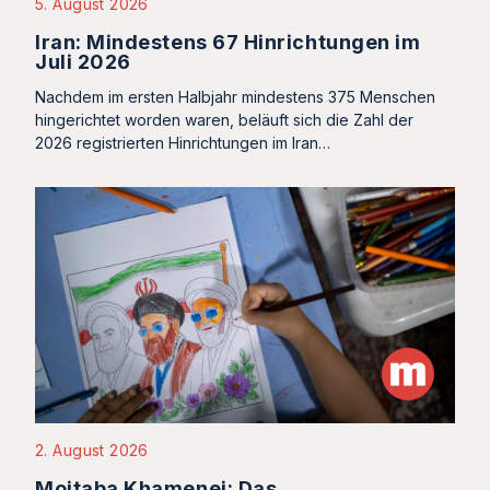
5. August 2026
Iran: Mindestens 67 Hinrichtungen im
Juli 2026
Nachdem im ersten Halbjahr mindestens 375 Menschen
hingerichtet worden waren, beläuft sich die Zahl der
2026 registrierten Hinrichtungen im Iran…
2. August 2026
Mojtaba Khamenei: Das