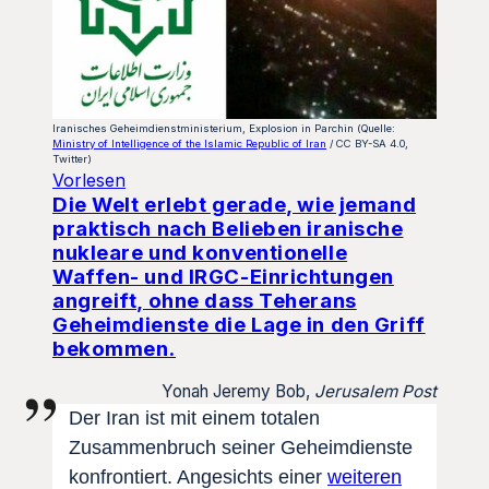
Iranisches Geheimdienstministerium, Explosion in Parchin (Quelle:
Ministry of Intelligence of the Islamic Republic of Iran
/ CC BY-SA 4.0,
Twitter)
Vorlesen
Die Welt erlebt gerade, wie jemand
praktisch nach Belieben iranische
nukleare und konventionelle
Waffen- und IRGC-Einrichtungen
angreift, ohne dass Teherans
Geheimdienste die Lage in den Griff
bekommen.
Yonah Jeremy Bob,
Jerusalem Post
Der Iran ist mit einem totalen
Zusammenbruch seiner Geheimdienste
konfrontiert. Angesichts einer
weiteren