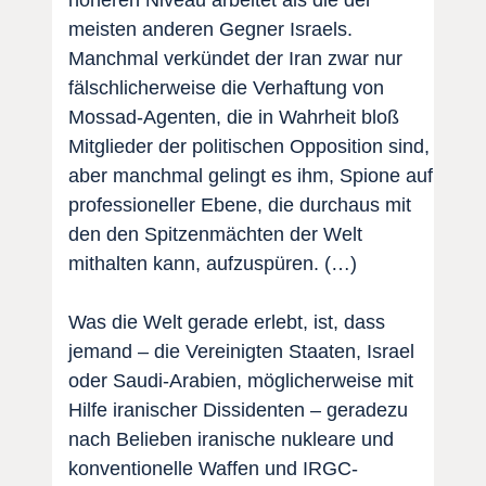
höheren Niveau arbeitet als die der
meisten anderen Gegner Israels.
Manchmal verkündet der Iran zwar nur
fälschlicherweise die Verhaftung von
Mossad-Agenten, die in Wahrheit bloß
Mitglieder der politischen Opposition sind,
aber manchmal gelingt es ihm, Spione auf
professioneller Ebene, die durchaus mit
den den Spitzenmächten der Welt
mithalten kann, aufzuspüren. (…)
Was die Welt gerade erlebt, ist, dass
jemand – die Vereinigten Staaten, Israel
oder Saudi-Arabien, möglicherweise mit
Hilfe iranischer Dissidenten – geradezu
nach Belieben iranische nukleare und
konventionelle Waffen und IRGC-