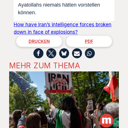
Ayatollahs niemals hätten vorstellen
können.
How have Iran’s intelligence forces broken
down in face of explosions?
DRUCKEN
PDF
MEHR ZUM THEMA