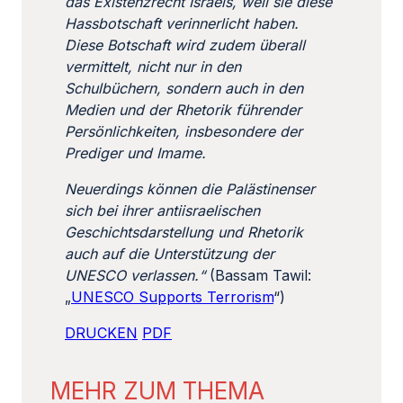
das Existenzrecht Israels, weil sie diese
Hassbotschaft verinnerlicht haben.
Diese Botschaft wird zudem überall
vermittelt, nicht nur in den
Schulbüchern, sondern auch in den
Medien und der Rhetorik führender
Persönlichkeiten, insbesondere der
Prediger und Imame.
Neuerdings können die Palästinenser
sich bei ihrer antiisraelischen
Geschichtsdarstellung und Rhetorik
auch auf die Unterstützung der
UNESCO
verlassen.“
(Bassam Tawil:
„
UNESCO Supports Terrorism
“)
DRUCKEN
PDF
MEHR ZUM THEMA