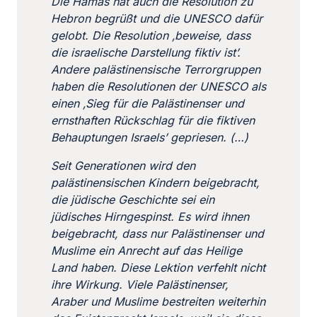
Die Hamas hat auch die Resolution zu
Hebron begrüßt und die UNESCO dafür
gelobt. Die Resolution ‚beweise, dass
die israelische Darstellung fiktiv ist’.
Andere palästinensische Terrorgruppen
haben die Resolutionen der UNESCO als
einen ‚Sieg für die Palästinenser und
ernsthaften Rückschlag für die fiktiven
Behauptungen Israels’ gepriesen. (…)
Seit Generationen wird den
palästinensischen Kindern beigebracht,
die jüdische Geschichte sei ein
jüdisches Hirngespinst. Es wird ihnen
beigebracht, dass nur Palästinenser und
Muslime ein Anrecht auf das Heilige
Land haben. Diese Lektion verfehlt nicht
ihre Wirkung. Viele Palästinenser,
Araber und Muslime bestreiten weiterhin