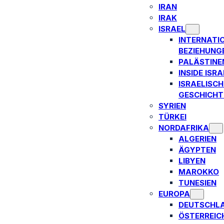
IRAN
IRAK
ISRAEL
INTERNATI
BEZIEHUNG
PALÄSTINE
INSIDE ISRA
ISRAELISCH
GESCHICHT
SYRIEN
TÜRKEI
NORDAFRIKA
ALGERIEN
ÄGYPTEN
LIBYEN
MAROKKO
TUNESIEN
EUROPA
DEUTSCHL
ÖSTERREIC