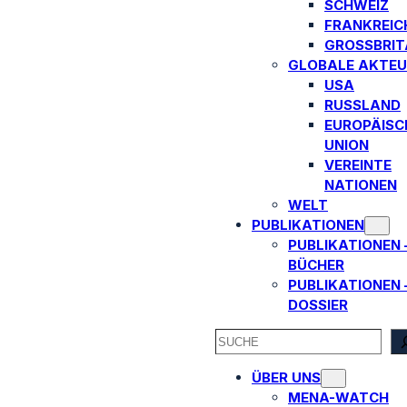
SCHWEIZ
FRANKREIC
GROSSBRITA
GLOBALE AKTEU
USA
RUSSLAND
EUROPÄISC
UNION
VEREINTE
NATIONEN
WELT
PUBLIKATIONEN
PUBLIKATIONEN 
BÜCHER
PUBLIKATIONEN 
DOSSIER
SEARCH
ÜBER UNS
MENA-WATCH