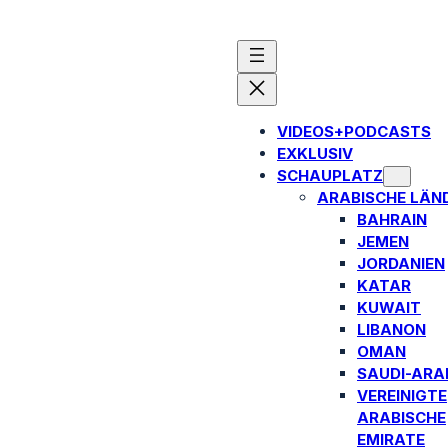
VIDEOS+PODCASTS
EXKLUSIV
SCHAUPLATZ
ARABISCHE LÄN
BAHRAIN
JEMEN
JORDANIEN
KATAR
KUWAIT
LIBANON
OMAN
SAUDI-ARA
VEREINIGTE
ARABISCHE
EMIRATE