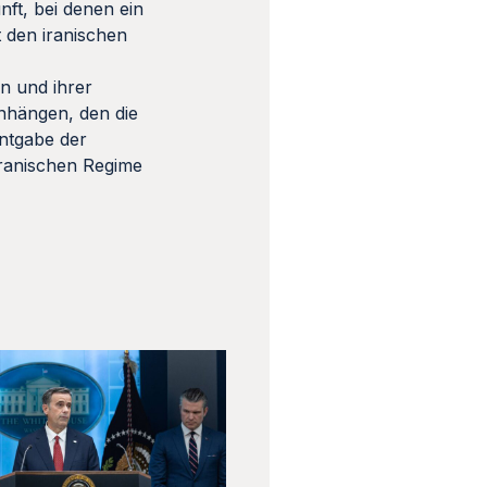
ft, bei denen ein
t den iranischen
n und ihrer
hängen, den die
ntgabe der
ranischen Regime