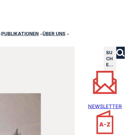
PUBLIKATIONEN
ÜBER UNS
SU
CH
E…
NEWSLETTER