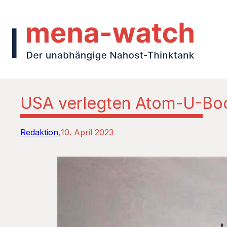
USA verlegten Atom-U-Boo
Redaktion
10. April 2023