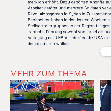
merklich erhöht. Dazu gehörten Angriffe au
Arbeiter getötet und mehrere Soldaten verle
Revolutionsgarden in Syrien in Zusammenh
Beobachter haben in den letzten Wochen ein
Stellvertretergruppen in der Region festgest
iranische Führung sowohl von Israel als a
Verlegung des U-Boots dürften die USA di
demonstrieren wollen.
MEHR ZUM THEMA