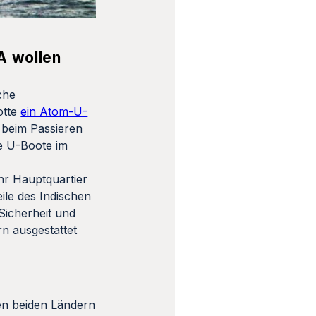
A wollen
che
otte
ein Atom-U-
 beim Passieren
ne U-Boote im
hr Hauptquartier
ile des Indischen
 Sicherheit und
n ausgestattet
n beiden Ländern