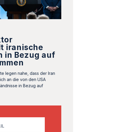
tor
t iranische
 in Bezug auf
ommen
te legen nahe, dass der Iran
 sich an die von den USA
ändnisse in Bezug auf