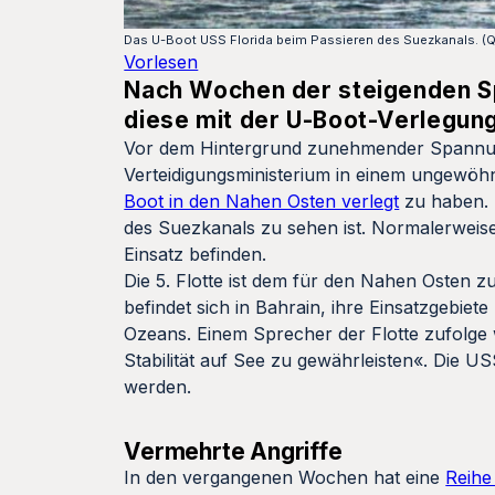
Das U-Boot USS Florida beim Passieren des Suezkanals. (Q
Vorlesen
Nach Wochen der steigenden S
diese mit der U-Boot-Verlegun
Vor dem Hintergrund zunehmender Spannun
Verteidigungsministerium in einem ungewöhn
Boot in den Nahen Osten verlegt
zu haben. 
des Suezkanals zu sehen ist. Normalerweise 
Einsatz befinden.
Die 5. Flotte ist dem für den Nahen Osten
befindet sich in Bahrain, ihre Einsatzgebie
Ozeans. Einem Sprecher der Flotte zufolg
Stabilität auf See zu gewährleisten«. Die 
werden.
Vermehrte Angriffe
In den vergangenen Wochen hat eine
Reihe