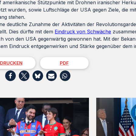
f amerikanische Stützpunkte mit Drohnen iranischer Herkun
tzt wurden, sowie Luftschläge der USA gegen Ziele, die mi
ang stehen.
e deutliche Zunahme der Aktivitäten der Revolutionsgarde
ellt. Dies dürfte mit dem
Eindruck von Schwäche
zusammen
uch von den USA gegenwärtig gewonnen hat. Mit der Bekan
esem Eindruck entgegenwirken und Stärke gegenüber dem i
DRUCKEN
PDF