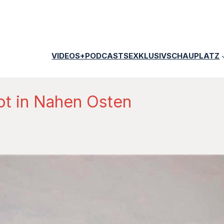
VIDEOS+PODCASTS
EXKLUSIV
SCHAUPLATZ
t in Nahen Osten