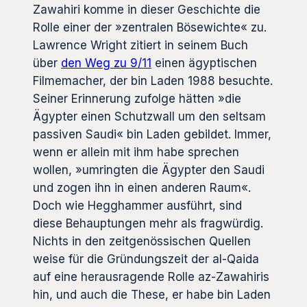
Zawahiri komme in dieser Geschichte die
Rolle einer der »zentralen Bösewichte« zu.
Lawrence Wright zitiert in seinem Buch
über
den Weg zu 9/11
einen ägyptischen
Filmemacher, der bin Laden 1988 besuchte.
Seiner Erinnerung zufolge hätten »die
Ägypter einen Schutzwall um den seltsam
passiven Saudi« bin Laden gebildet. Immer,
wenn er allein mit ihm habe sprechen
wollen, »umringten die Ägypter den Saudi
und zogen ihn in einen anderen Raum«.
Doch wie Hegghammer ausführt, sind
diese Behauptungen mehr als fragwürdig.
Nichts in den zeitgenössischen Quellen
weise für die Gründungszeit der al-Qaida
auf eine herausragende Rolle az-Zawahiris
hin, und auch die These, er habe bin Laden