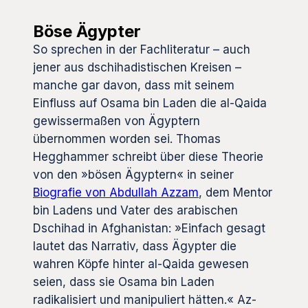
Böse Ägypter
So sprechen in der Fachliteratur – auch
jener aus dschihadistischen Kreisen –
manche gar davon, dass mit seinem
Einfluss auf Osama bin Laden die al-Qaida
gewissermaßen von Ägyptern
übernommen worden sei. Thomas
Hegghammer schreibt über diese Theorie
von den »bösen Ägyptern« in seiner
Biografie von Abdullah Azzam
, dem Mentor
bin Ladens und Vater des arabischen
Dschihad in Afghanistan: »Einfach gesagt
lautet das Narrativ, dass Ägypter die
wahren Köpfe hinter al-Qaida gewesen
seien, dass sie Osama bin Laden
radikalisiert und manipuliert hätten.« Az-