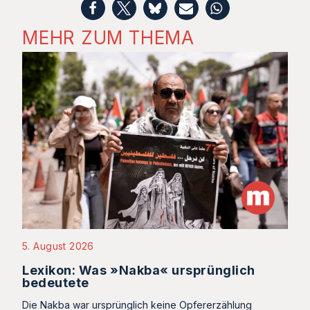
MEHR ZUM THEMA
5. August 2026
Lexikon: Was »Nakba« ursprünglich
bedeutete
Die Nakba war ursprünglich keine Opfererzählung