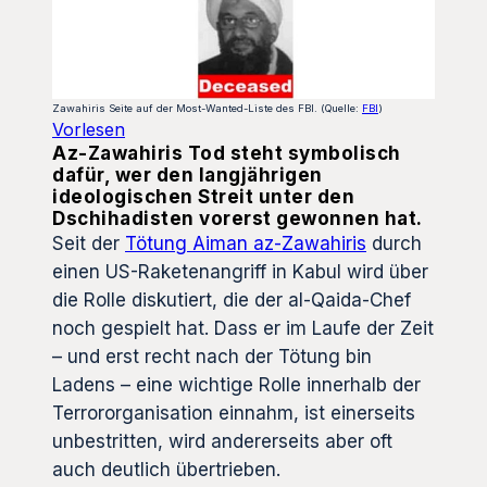
Zawahiris Seite auf der Most-Wanted-Liste des FBI. (Quelle:
FBI
)
Vorlesen
Az-Zawahiris Tod steht symbolisch
dafür, wer den langjährigen
ideologischen Streit unter den
Dschihadisten vorerst gewonnen hat.
Seit der
Tötung Aiman az-Zawahiris
durch
einen US-Raketenangriff in Kabul wird über
die Rolle diskutiert, die der al-Qaida-Chef
noch gespielt hat. Dass er im Laufe der Zeit
– und erst recht nach der Tötung bin
Ladens – eine wichtige Rolle innerhalb der
Terrororganisation einnahm, ist einerseits
unbestritten, wird andererseits aber oft
auch deutlich übertrieben.