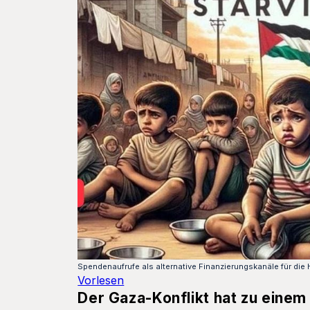
Spendenaufrufe als alternative Finanzierungskanäle für die
Vorlesen
Der Gaza-Konflikt hat zu einem