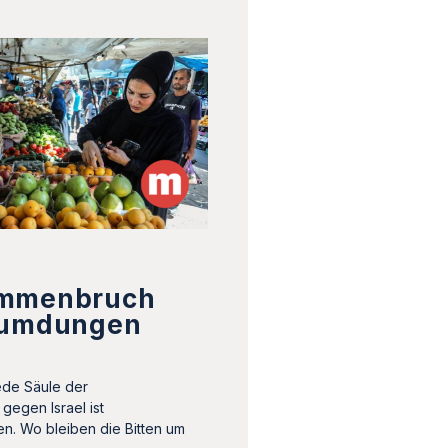
ammenbruch
eumdungen
ede Säule der
gegen Israel ist
. Wo bleiben die Bitten um