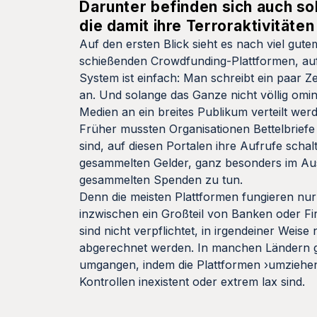
Darunter befinden sich auch so
die damit ihre Terroraktivitäten
Auf den ersten Blick sieht es nach viel gut
schießenden Crowdfunding-Plattformen, auf
System ist einfach: Man schreibt ein paar Ze
an. Und solange das Ganze nicht völlig omin
Medien an ein breites Publikum verteilt we
Früher mussten Organisationen Bettelbriefe 
sind, auf diesen Portalen ihre Aufrufe scha
gesammelten Gelder, ganz besonders im Ausl
gesammelten Spenden zu tun.
Denn die meisten Plattformen fungieren nur
inzwischen ein Großteil von Banken oder F
sind nicht verpflichtet, in irgendeiner Weis
abgerechnet werden. In manchen Ländern gi
umgangen, indem die Plattformen ›umziehen‹
Kontrollen inexistent oder extrem lax sind.