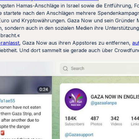
üngsten Hamas-Anschläge in Israel sowie die Entführung, F
pe startete nach den Anschlägen mehrere Spendenkampagn
 Euro und Kryptowährungen. Gaza Now und sein Gründer 
, sondern auch in den sozialen Medien ihre Unterstützung
ebracht.«
ranlasst
, Gaza Now aus ihren Appstores zu entfernen,
au
Beliebtheit. Und dort sammelt sie gerade auch über Crowdfu