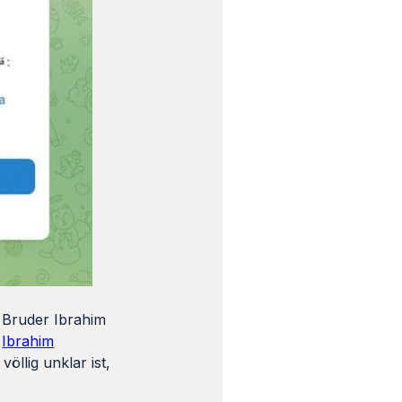
 Bruder Ibrahim
.
Ibrahim
völlig unklar ist,