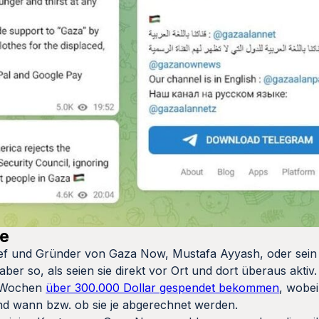
le
Chef und Gründer von Gaza Now, Mustafa Ayyash, oder sein
aber so, als seien sie direkt vor Ort und dort überaus aktiv
i Wochen
über 300.000 Dollar gespendet bekommen
, wobei 
nd wann bzw. ob sie je abgerechnet werden.