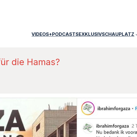
VIDEOS+PODCASTS
EXKLUSIV
SCHAUPLATZ
für die Hamas?