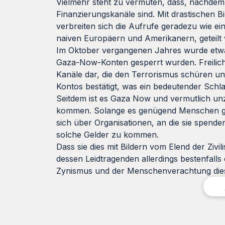
Vielmehr steht zu vermuten, dass, nachdem
Finanzierungskanäle sind. Mit drastischen
verbreiten sich die Aufrufe geradezu wie ei
naiven Europäern und Amerikanern, geteilt 
Im Oktober vergangenen Jahres wurde et
Gaza-Now-Konten gesperrt wurden. Freilich e
Kanäle dar, die den Terrorismus schüren 
Kontos bestätigt, was ein bedeutender Sch
Seitdem ist es Gaza Now und vermutlich un
kommen. Solange es genügend Menschen gibt
sich über Organisationen, an die sie spenden
solche Gelder zu kommen.
Dass sie dies mit Bildern vom Elend der Zivil
dessen Leidtragenden allerdings bestenfall
Zynismus und der Menschenverachtung dieser