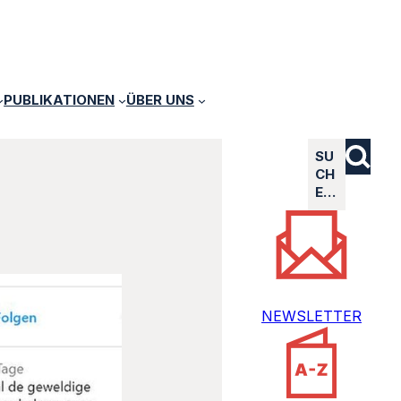
PUBLIKATIONEN
ÜBER UNS
SU
CH
E…
NEWSLETTER