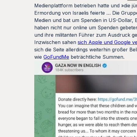
Medienplattform betrieben hatte und »die j
Ermordung von Israelis feierte … Die Grup
Medien und bat um Spenden in US-Dollar,
haben nicht nur online um Spenden gebeten
und ihre militanten Führer zum Ausdruck g
Inzwischen sahen
sich Apple und Google ve
sich die Seite allerdings weiterhin großer 
wie
GoFundMe
beträchtliche Summen.