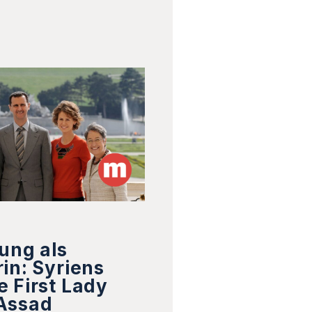
ung als
in: Syriens
 First Lady
Assad