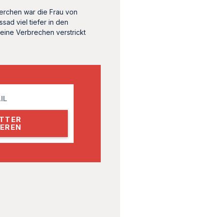
herchen war die Frau von
ssad viel tiefer in den
eine Verbrechen verstrickt