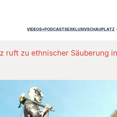
VIDEOS+PODCASTS
EXKLUSIV
SCHAUPLATZ
z ruft zu ethnischer Säuberung in