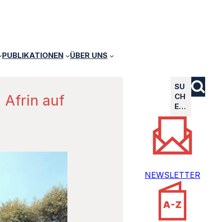
PUBLIKATIONEN
ÜBER UNS
SU
 Afrin auf
CH
E…
NEWSLETTER