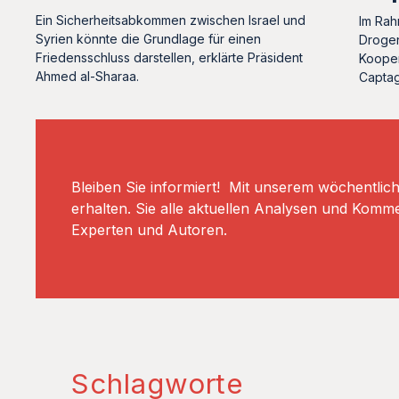
Ein Sicherheitsabkommen zwischen Israel und
Im Rah
Syrien könnte die Grundlage für einen
Drogen
Friedensschluss darstellen, erklärte Präsident
Kooper
Ahmed al-Sharaa.
Captag
Bleiben Sie informiert! Mit unserem wöchentlic
erhalten. Sie alle aktuellen Analysen und Komm
Experten und Autoren.
Schlagworte