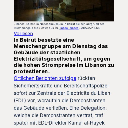
Libanon: Selbst im Nationalmuseum in Beirut bleiben aufgrund des
Strommangels die Lichter aus (©
Imago Images
/ ABACAPRESS)
Vorlesen
In Beirut besetzte eine
Menschengruppe am Dienstag das
Gebäude der staatlichen
Elektrizitätsgesellschaft, um gegen
die hohen Strompreise im Libanon zu
protestieren.
Örtlichen Berichten zufolge
rückten
Sicherheitskräfte und Bereitschaftspolizei
sofort zur Zentrale der Electricité du Liban
(EDL) vor, woraufhin die Demonstranten
das Gebäude verließen. Eine Delegation,
welche die Demonstranten vertrat, traf
später mit EDL-Direktor Kamal al-Hayek