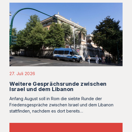
27. Juli 2026
Weitere Gesprächsrunde zwischen
Israel und dem Libanon
Anfang August soll in Rom die siebte Runde der
Friedensgespräche zwischen Israel und dem Libanon
stattfinden, nachdem es dort bereits…