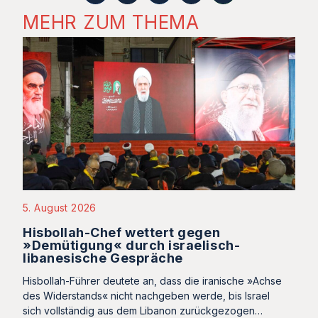
MEHR ZUM THEMA
5. August 2026
Hisbollah-Chef wettert gegen
»Demütigung« durch israelisch-
libanesische Gespräche
Hisbollah-Führer deutete an, dass die iranische »Achse
des Widerstands« nicht nachgeben werde, bis Israel
sich vollständig aus dem Libanon zurückgezogen…