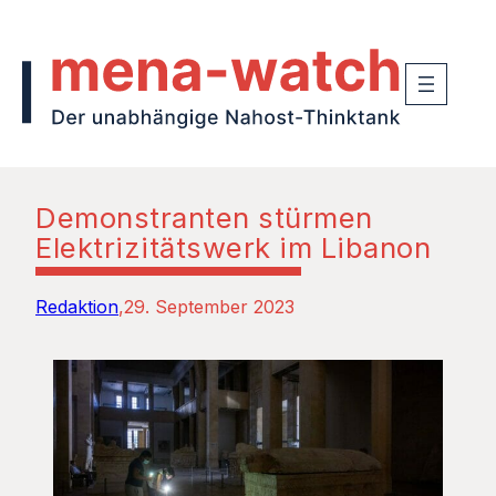
Demonstranten stürmen
Elektrizitätswerk im Libanon
Redaktion
29. September 2023