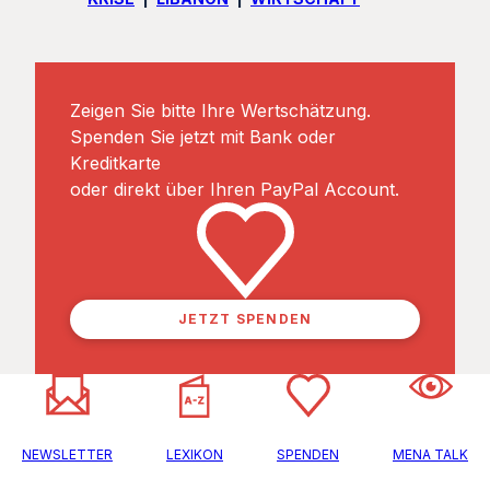
Zeigen Sie bitte Ihre Wertschätzung.
Spenden Sie jetzt mit Bank oder
Kreditkarte
oder direkt über Ihren PayPal Account.
JETZT SPENDEN
NEWSLETTER
LEXIKON
SPENDEN
MENA TALK