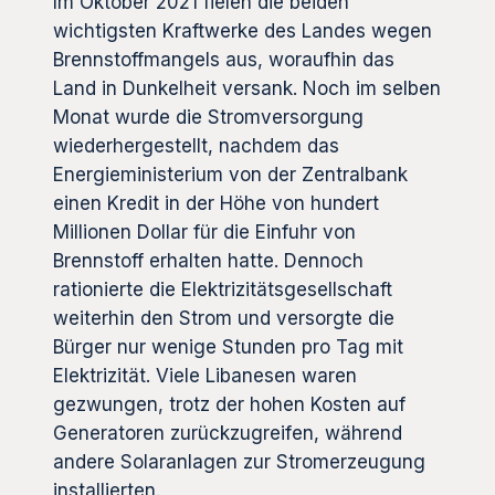
Im Oktober 2021 fielen die beiden
wichtigsten Kraftwerke des Landes wegen
Brennstoffmangels aus, woraufhin das
Land in Dunkelheit versank. Noch im selben
Monat wurde die Stromversorgung
wiederhergestellt, nachdem das
Energieministerium von der Zentralbank
einen Kredit in der Höhe von hundert
Millionen Dollar für die Einfuhr von
Brennstoff erhalten hatte. Dennoch
rationierte die Elektrizitätsgesellschaft
weiterhin den Strom und versorgte die
Bürger nur wenige Stunden pro Tag mit
Elektrizität. Viele Libanesen waren
gezwungen, trotz der hohen Kosten auf
Generatoren zurückzugreifen, während
andere Solaranlagen zur Stromerzeugung
installierten.