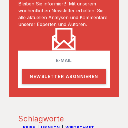
Bleiben Sie informiert! Mit unserem
wöchentlichen Newsletter erhalten. Sie
alle aktuellen Analysen und Kommentare
unserer Experten und Autoren.
E
m
a
i
l
Schlagworte
KRISE
LIBANON
WIRTSCHAFT