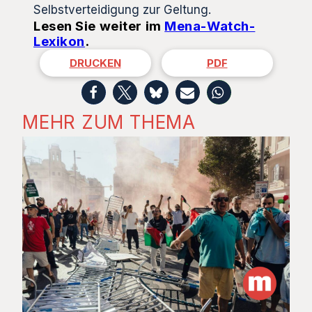
Selbstverteidigung zur Geltung.
Lesen Sie weiter im
Mena-Watch-
Lexikon
.
DRUCKEN
PDF
MEHR ZUM THEMA