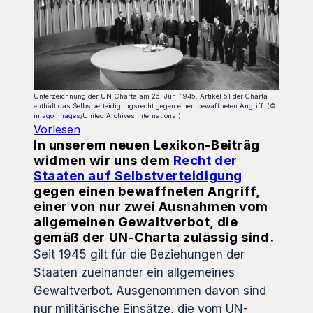
Unterzeichnung der UN-Charta am 26. Juni 1945. Artikel 51 der Charta
enthält das Selbstverteidigungsrecht gegen einen bewaffneten Angriff. (©
imago images
/United Archives International)
Vorlesen
In unserem neuen Lexikon-Beiträg
widmen wir uns dem
Recht der
Staaten auf Selbstverteidigung
gegen einen bewaffneten Angriff,
einer von nur zwei Ausnahmen vom
allgemeinen Gewaltverbot, die
gemäß der UN-Charta zulässig sind.
Seit 1945 gilt für die Beziehungen der
Staaten zueinander ein allgemeines
Gewaltverbot. Ausgenommen davon sind
nur militärische Einsätze, die vom UN-