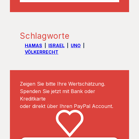
Schlagworte
HAMAS
ISRAEL
UNO
VÖLKERRECHT
Zeigen Sie bitte Ihre Wertschätzung.
Spenden Sie jetzt mit Bank oder
Kreditkarte
oder direkt über Ihren PayPal Account.