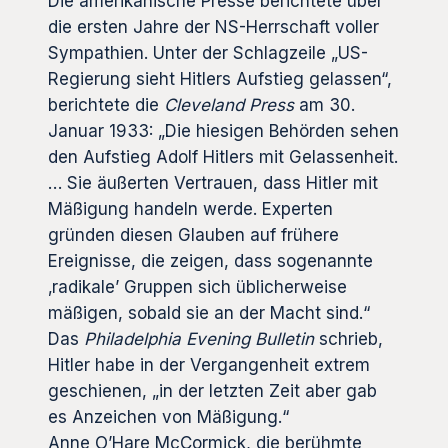
Die amerikanische Presse berichtete über
die ersten Jahre der NS-Herrschaft voller
Sympathien. Unter der Schlagzeile „US-
Regierung sieht Hitlers Aufstieg gelassen“,
berichtete die
Cleveland Press
am 30.
Januar 1933: „Die hiesigen Behörden sehen
den Aufstieg Adolf Hitlers mit Gelassenheit.
… Sie äußerten Vertrauen, dass Hitler mit
Mäßigung handeln werde. Experten
gründen diesen Glauben auf frühere
Ereignisse, die zeigen, dass sogenannte
‚radikale’ Gruppen sich üblicherweise
mäßigen, sobald sie an der Macht sind.“
Das
Philadelphia Evening Bulletin
schrieb,
Hitler habe in der Vergangenheit extrem
geschienen, „in der letzten Zeit aber gab
es Anzeichen von Mäßigung.“
Anne O’Hare McCormick, die berühmte