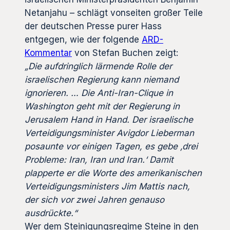
Netanjahu – schlägt vonseiten großer Teile
der deutschen Presse purer Hass
entgegen, wie der folgende
ARD-
Kommentar
von Stefan Buchen zeigt:
„Die aufdringlich lärmende Rolle der
israelischen Regierung kann niemand
ignorieren. … Die Anti-Iran-Clique in
Washington geht mit der Regierung in
Jerusalem Hand in Hand. Der israelische
Verteidigungsminister Avigdor Lieberman
posaunte vor einigen Tagen, es gebe ‚drei
Probleme: Iran, Iran und Iran.‘ Damit
plapperte er die Worte des amerikanischen
Verteidigungsministers Jim Mattis nach,
der sich vor zwei Jahren genauso
ausdrückte.“
Wer dem Steinigungsregime Steine in den