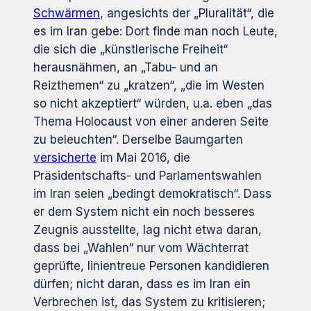
Schwärmen
, angesichts der „Pluralität“, die
es im Iran gebe: Dort finde man noch Leute,
die sich die „künstlerische Freiheit“
herausnähmen, an „Tabu- und an
Reizthemen“ zu „kratzen“, „die im Westen
so nicht akzeptiert“ würden, u.a. eben „das
Thema Holocaust von einer anderen Seite
zu beleuchten“. Derselbe Baumgarten
versicherte
im Mai 2016, die
Präsidentschafts- und Parlamentswahlen
im Iran seien „bedingt demokratisch“. Dass
er dem System nicht ein noch besseres
Zeugnis ausstellte, lag nicht etwa daran,
dass bei „Wahlen“ nur vom Wächterrat
geprüfte, linientreue Personen kandidieren
dürfen; nicht daran, dass es im Iran ein
Verbrechen ist, das System zu kritisieren;