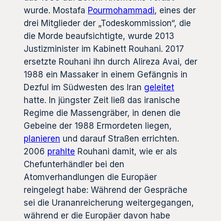
wurde. Mostafa
Pourmohammadi
, eines der
drei Mitglieder der „Todeskommission“, die
die Morde beaufsichtigte, wurde 2013
Justizminister im Kabinett Rouhani. 2017
ersetzte Rouhani ihn durch Alireza Avai, der
1988 ein Massaker in einem Gefängnis in
Dezful im Südwesten des Iran
geleitet
hatte. In jüngster Zeit ließ das iranische
Regime die Massengräber, in denen die
Gebeine der 1988 Ermordeten liegen,
planieren
und darauf Straßen errichten.
2006
prahlte
Rouhani damit, wie er als
Chefunterhändler bei den
Atomverhandlungen die Europäer
reingelegt habe: Während der Gespräche
sei die Urananreicherung weitergegangen,
während er die Europäer davon habe