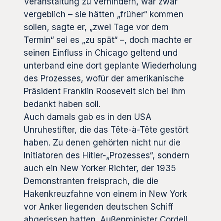
Veranstaltung zu verhindern, war zwar
vergeblich – sie hätten „früher“ kommen
sollen, sagte er, „zwei Tage vor dem
Termin“ sei es „zu spät“ –, doch machte er
seinen Einfluss in Chicago geltend und
unterband eine dort geplante Wiederholung
des Prozesses, wofür der amerikanische
Präsident Franklin Roosevelt sich bei ihm
bedankt haben soll.
Auch damals gab es in den USA
Unruhestifter, die das Tête-à-Tête gestört
haben. Zu denen gehörten nicht nur die
Initiatoren des Hitler-„Prozesses“, sondern
auch ein New Yorker Richter, der 1935
Demonstranten freisprach, die die
Hakenkreuzfahne von einem in New York
vor Anker liegenden deutschen Schiff
abgerissen hatten. Außenminister Cordell