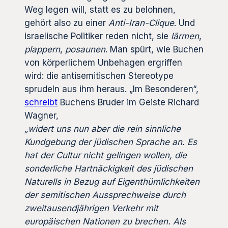
Weg legen will, statt es zu belohnen,
gehört also zu einer
Anti-Iran-Clique
. Und
israelische Politiker reden nicht, sie
lärmen
,
plappern
,
posaunen
. Man spürt, wie Buchen
von körperlichem Unbehagen ergriffen
wird: die antisemitischen Stereotype
sprudeln aus ihm heraus. „Im Besonderen“,
schreibt
Buchens Bruder im Geiste Richard
Wagner,
„widert uns nun aber die rein sinnliche
Kundgebung der jüdischen Sprache an. Es
hat der Cultur nicht gelingen wollen, die
sonderliche Hartnäckigkeit des jüdischen
Naturells in Bezug auf Eigenthümlichkeiten
der semitischen Aussprechweise durch
zweitausendjährigen Verkehr mit
europäischen Nationen zu brechen. Als