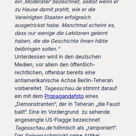
ein ‚Moderater‘ bezeichnet, selbst wenn er
zu Hause damit prahlt, wie er die
Vereinigten Staaten erfolgreich
ausgetrickst habe. Manchmal scheint es,
dass nur wenige die Lektionen gelernt
haben, die die Geschichte ihnen hätte
beibringen sollen.“
Unterdessen wird in den deutschen
Medien, vor allem den öffentlich-
rechtlichen, offenbar bereits eine
antiamerikanische Achse Berlin-Teheran
vorbereitet.
Tagesschau.de
stimmt darauf
ein mit dem
Propagandafoto
eines
„Demonstranten“, der in Teheran „die Faust
ballt“. Eine im Vordergrund zu sehende
angesengte US-Flagge bezeichnet
Tagesschau.de
höhnisch als „ramponiert“.
Der
Spiegel
schmückt seine Artikel