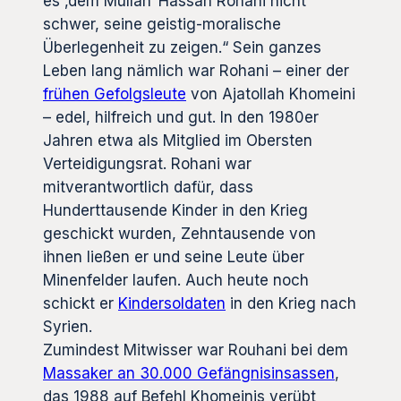
es ‚dem Mullah‘ Hassan Rohani nicht
schwer, seine geistig-moralische
Überlegenheit zu zeigen.“ Sein ganzes
Leben lang nämlich war Rohani – einer der
frühen Gefolgsleute
von Ajatollah Khomeini
– edel, hilfreich und gut. In den 1980er
Jahren etwa als Mitglied im Obersten
Verteidigungsrat. Rohani war
mitverantwortlich dafür, dass
Hunderttausende Kinder in den Krieg
geschickt wurden, Zehntausende von
ihnen ließen er und seine Leute über
Minenfelder laufen. Auch heute noch
schickt er
Kindersoldaten
in den Krieg nach
Syrien.
Zumindest Mitwisser war Rouhani bei dem
Massaker an 30.000 Gefängnisinsassen
,
das 1988 auf Befehl Khomeinis verübt