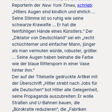
Reporterin der
New York Times
,
schrieb
:
„Hitlers Augen sind kindlich und ehrlich …
Seine Stimme ist so ruhig wie seine
schwarze Krawatte … Er hat die
feinfühligen Hände eines Künstlers.“ Der
„Diktator von Deutschland“ sei ein „recht
schüchterner und einfacher Mann, jünger
als man vermuten würde, robuster, größer.
… Seine Augen haben beinahe die Farbe
wie der blaue Rittersporn in einer Vase
hinter ihm.”
Der auf der Titelseite gedruckte Artikel mit
der Überschrift „Hitler strebt nach Jobs für
alle Deutschen“ bot Hitler alle Gelegenheit,
seine Propaganda auszubreiten: Er wolle
Straßen und U-Bahnen bauen, die
„Bürokratie reduzieren“, die „Fabriken