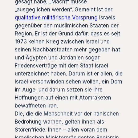
gesagt habe, „Macht“ müsse
„ausgeglichen werden“. Gemeint ist der
qualitative militärische Vorsprung
Israels
gegenüber den muslimischen Staaten der
Region. Er ist der Grund dafür, dass es seit
1973 keinen Krieg zwischen Israel und
seinen Nachbarstaaten mehr gegeben hat
und Ägypten und Jordanien sogar
Friedensverträge mit dem Staat Israel
unterzeichnet haben. Darum ist er allen, die
Israel verschwinden sehen wollen, ein Dorn
im Auge, und darum setzen sie ihre
Hoffnungen auf einen mit Atomraketen
bewaffneten Iran.
Die, die die Menschheit vor der iranischen
Bedrohung warnen, gelten ihnen als
Störenfriede. Ihnen – allen voran dem
israelischen Ministerpräsidenten Benjamin