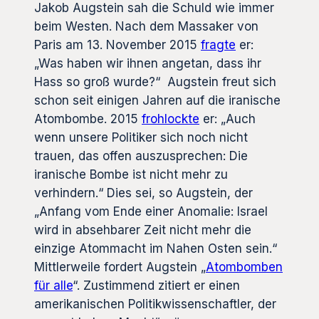
Jakob Augstein sah die Schuld wie immer
beim Westen. Nach dem Massaker von
Paris am 13. November 2015
fragte
er:
„Was haben wir ihnen angetan, dass ihr
Hass so groß wurde?“ Augstein freut sich
schon seit einigen Jahren auf die iranische
Atombombe. 2015
frohlockte
er: „Auch
wenn unsere Politiker sich noch nicht
trauen, das offen auszusprechen: Die
iranische Bombe ist nicht mehr zu
verhindern.“ Dies sei, so Augstein, der
„Anfang vom Ende einer Anomalie: Israel
wird in absehbarer Zeit nicht mehr die
einzige Atommacht im Nahen Osten sein.“
Mittlerweile fordert Augstein „
Atombomben
für alle
“. Zustimmend zitiert er einen
amerikanischen Politikwissenschaftler, der