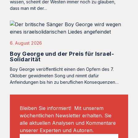
wissen, scheint der Westen immer noch zu glauben,
dass man mit der…
6. August 2026
Boy George und der Preis für Israel-
Solidarität
Boy George veröffentlicht einen den Opfern des 7.
Oktober gewidmeten Song und nimmt dafür
Anfeindungen bis hin zu beruflichen Konsequenzen…
Bleiben Sie informiert! Mit unserem
wöchentlichen Newsletter erhalten. Sie
alle aktuellen Analysen und Kommentare
unserer Experten und Autoren.