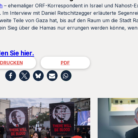
h
– ehemaliger ORF-Korrespondent in Israel und Nahost-E
Im Interview mit Daniel Retschitzegger erläuterte Segenrei
 weite Teile von Gaza hat, bis auf den Raum um die Stadt 
ss ein Sieg über die Hamas nur errungen werden könne, wen
en Sie hier.
DRUCKEN
PDF