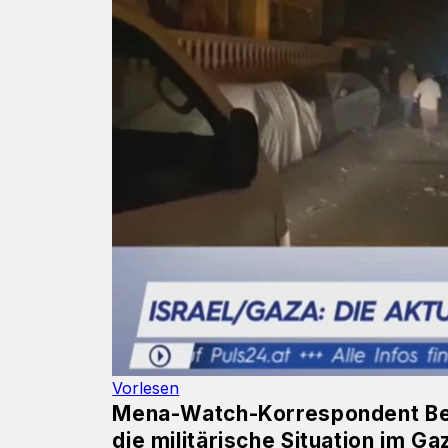
Vorlesen
Mena-Watch-Korrespondent Ben
die militärische Situation im G