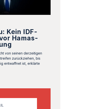
: Kein IDF-
vor Hamas-
ung
icht von seinen derzeitigen
treifen zurückziehen, bis
g entwaffnet ist, erklärte
.