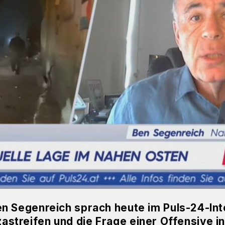
 Segenreich sprach heute im Puls-24-Int
azastreifen und die Frage einer Offensive i