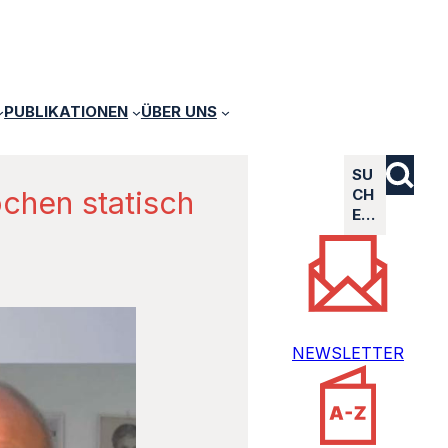
PUBLIKATIONEN
ÜBER UNS
SU
ochen statisch
CH
E…
NEWSLETTER