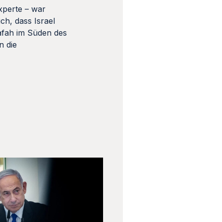
xperte – war
ch, dass Israel
Rafah im Süden des
n die