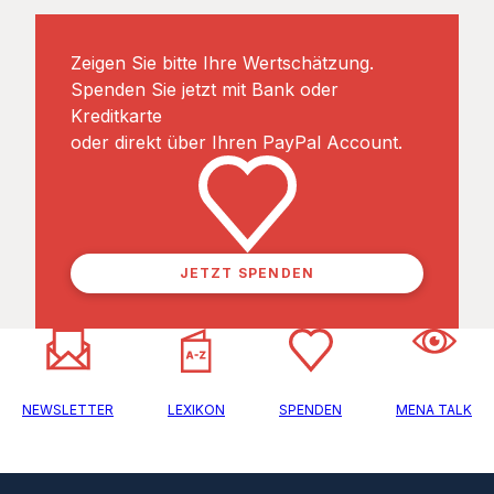
Zeigen Sie bitte Ihre Wertschätzung.
Spenden Sie jetzt mit Bank oder
Kreditkarte
oder direkt über Ihren PayPal Account.
JETZT SPENDEN
NEWSLETTER
LEXIKON
SPENDEN
MENA TALK