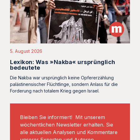
5. August 2026
Lexikon: Was »Nakba« ursprünglich
bedeutete
Die Nakba war ursprünglich keine Opfererzählung
palästinensischer Flüchtlinge, sondern Anlass für die
Forderung nach totalem Krieg gegen Israel.
Bleiben Sie informiert! Mit unserem
wöchentlichen Newsletter erhalten. Sie
alle aktuellen Analysen und Kommentare
unserer Experten und Autoren.