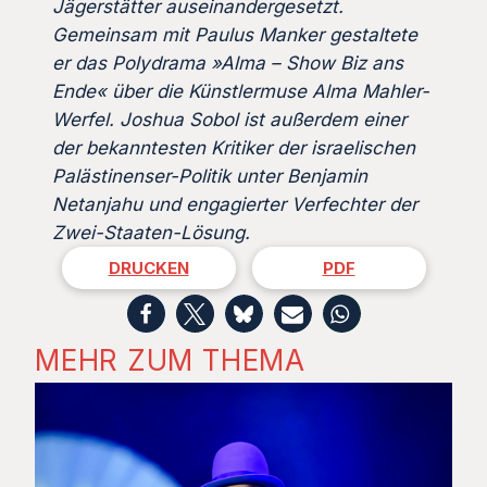
Jägerstätter auseinandergesetzt.
Gemeinsam mit Paulus Manker gestaltete
er das Polydrama »Alma – Show Biz ans
Ende« über die Künstlermuse Alma Mahler-
Werfel. Joshua Sobol ist außerdem einer
der bekanntesten Kritiker der israelischen
Palästinenser-Politik unter Benjamin
Netanjahu und engagierter Verfechter der
Zwei-Staaten-Lösung.
DRUCKEN
PDF
MEHR ZUM THEMA