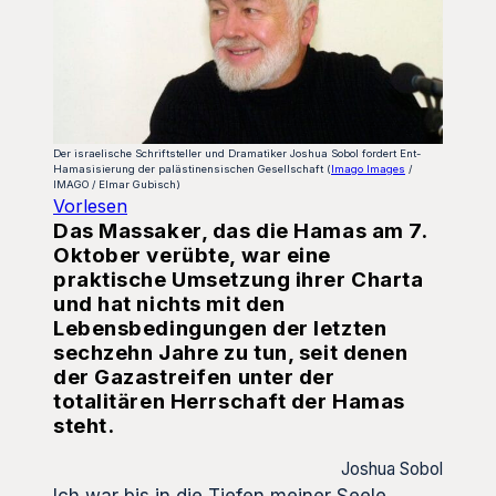
Der israelische Schriftsteller und Dramatiker Joshua Sobol fordert Ent-
Hamasisierung der palästinensischen Gesellschaft (
Imago Images
/
IMAGO / Elmar Gubisch)
Vorlesen
Das Massaker, das die Hamas am 7.
Oktober verübte, war eine
praktische Umsetzung ihrer Charta
und hat nichts mit den
Lebensbedingungen der letzten
sechzehn Jahre zu tun, seit denen
der Gazastreifen unter der
totalitären Herrschaft der Hamas
steht.
Joshua Sobol
Ich war bis in die Tiefen meiner Seele