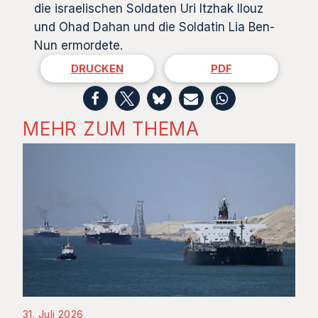
die israelischen Soldaten Uri Itzhak Ilouz
und Ohad Dahan und die Soldatin Lia Ben-
Nun ermordete.
DRUCKEN
PDF
MEHR ZUM THEMA
31. Juli 2026