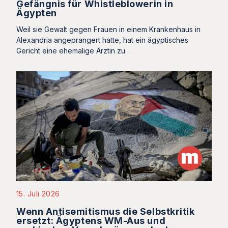
Gefängnis für Whistleblowerin in
Ägypten
Weil sie Gewalt gegen Frauen in einem Krankenhaus in
Alexandria angeprangert hatte, hat ein ägyptisches
Gericht eine ehemalige Ärztin zu…
15. Juli 2026
Wenn Antisemitismus die Selbstkritik
ersetzt: Ägyptens WM-Aus und