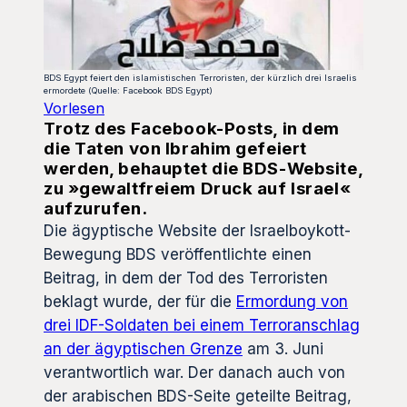
BDS Egypt feiert den islamistischen Terroristen, der kürzlich drei Israelis
ermordete (Quelle: Facebook BDS Egypt)
Vorlesen
Trotz des Facebook-Posts, in dem
die Taten von Ibrahim gefeiert
werden, behauptet die BDS-Website,
zu »gewaltfreiem Druck auf Israel«
aufzurufen.
Die ägyptische Website der Israelboykott-
Bewegung BDS veröffentlichte einen
Beitrag, in dem der Tod des Terroristen
beklagt wurde, der für die
Ermordung von
drei IDF-Soldaten bei einem Terroranschlag
an der ägyptischen Grenze
am 3. Juni
verantwortlich war. Der danach auch von
der arabischen BDS-Seite geteilte Beitrag,