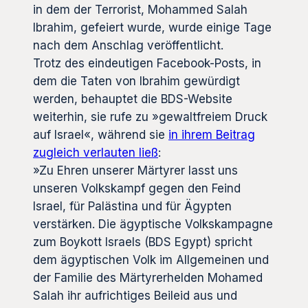
in dem der Terrorist, Mohammed Salah
Ibrahim, gefeiert wurde, wurde einige Tage
nach dem Anschlag veröffentlicht.
Trotz des eindeutigen Facebook-Posts, in
dem die Taten von Ibrahim gewürdigt
werden, behauptet die BDS-Website
weiterhin, sie rufe zu »gewaltfreiem Druck
auf Israel«, während sie
in ihrem Beitrag
zugleich verlauten ließ
:
»Zu Ehren unserer Märtyrer lasst uns
unseren Volkskampf gegen den Feind
Israel, für Palästina und für Ägypten
verstärken. Die ägyptische Volkskampagne
zum Boykott Israels (BDS Egypt) spricht
dem ägyptischen Volk im Allgemeinen und
der Familie des Märtyrerhelden Mohamed
Salah ihr aufrichtiges Beileid aus und