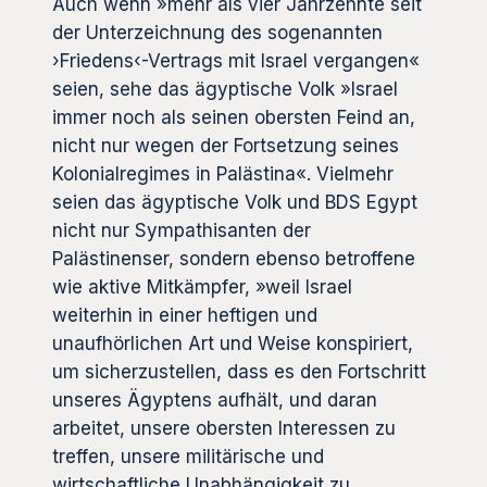
Auch wenn »mehr als vier Jahrzehnte seit
der Unterzeichnung des sogenannten
›Friedens‹-Vertrags mit Israel vergangen«
seien, sehe das ägyptische Volk »Israel
immer noch als seinen obersten Feind an,
nicht nur wegen der Fortsetzung seines
Kolonialregimes in Palästina«. Vielmehr
seien das ägyptische Volk und BDS Egypt
nicht nur Sympathisanten der
Palästinenser, sondern ebenso betroffene
wie aktive Mitkämpfer, »weil Israel
weiterhin in einer heftigen und
unaufhörlichen Art und Weise konspiriert,
um sicherzustellen, dass es den Fortschritt
unseres Ägyptens aufhält, und daran
arbeitet, unsere obersten Interessen zu
treffen, unsere militärische und
wirtschaftliche Unabhängigkeit zu