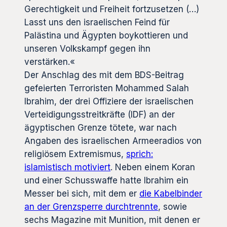
Gerechtigkeit und Freiheit fortzusetzen (…)
Lasst uns den israelischen Feind für
Palästina und Ägypten boykottieren und
unseren Volkskampf gegen ihn
verstärken.«
Der Anschlag des mit dem BDS-Beitrag
gefeierten Terroristen Mohammed Salah
Ibrahim, der drei Offiziere der israelischen
Verteidigungsstreitkräfte (IDF) an der
ägyptischen Grenze tötete, war nach
Angaben des israelischen Armeeradios von
religiösem Extremismus,
sprich
:
islamistisch motiviert
. Neben einem Koran
und einer Schusswaffe hatte Ibrahim ein
Messer bei sich, mit dem er
die Kabelbinder
an der Grenzsperre durchtrennte
, sowie
sechs Magazine mit Munition, mit denen er