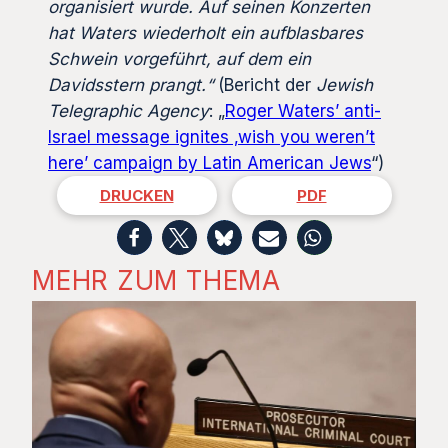
organisiert wurde. Auf seinen Konzerten
hat Waters wiederholt ein aufblasbares
Schwein vorgeführt, auf dem ein
Davidsstern prangt.“
(Bericht der
Jewish
Telegraphic Agency
: „
Roger Waters’ anti-
Israel message ignites ‚wish you weren’t
here’ campaign by Latin American Jews
“)
DRUCKEN
PDF
MEHR ZUM THEMA