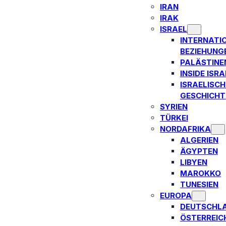
IRAN
IRAK
ISRAEL
INTERNATI
BEZIEHUNG
PALÄSTINE
INSIDE ISRA
ISRAELISCH
GESCHICHT
SYRIEN
TÜRKEI
NORDAFRIKA
ALGERIEN
ÄGYPTEN
LIBYEN
MAROKKO
TUNESIEN
EUROPA
DEUTSCHL
ÖSTERREIC