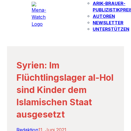
ARIK-BRAUER-
PUBLIZISTIKPREI
AUTOREN​
NEWSLETTER
UNTERSTÜTZEN
Syrien: Im
Flüchtlingslager al-Hol
sind Kinder dem
Islamischen Staat
ausgesetzt
Redaktion
11. Juni 2021