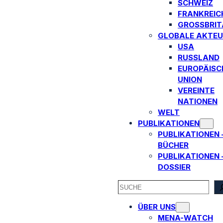
SCHWEIZ
FRANKREIC
GROSSBRITA
GLOBALE AKTEU
USA
RUSSLAND
EUROPÄISC
UNION
VEREINTE
NATIONEN
WELT
PUBLIKATIONEN
PUBLIKATIONEN 
BÜCHER
PUBLIKATIONEN 
DOSSIER
SEARCH
ÜBER UNS
MENA-WATCH