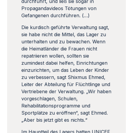
durchführt, und ließ sie sogar in
Propagandavideos Tötungen von
Gefangenen durchführen. (…)
Die kurdisch geführte Verwaltung sagt,
sie habe nicht die Mittel, das Lager zu
unterhalten und zu bewachen. Wenn
die Heimatländer die Frauen nicht
repatriieren wollen, sollten sie
zumindest dabei helfen, Einrichtungen
einzurichten, um das Leben der Kinder
zu verbessern, sagt Shixmus Ehmed,
Leiter der Abteilung für Flüchtlinge und
Vertriebene der Verwaltung. „Wir haben
vorgeschlagen, Schulen,
Rehabilitationsprogramme und
Sportplätze zu eröffnen“, sagt Ehmed.
„Aber bis jetzt gibt es nichts.“
Im Hauptteil des Lagers hatten UNICEF