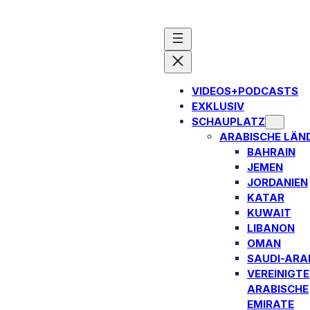
VIDEOS+PODCASTS
EXKLUSIV
SCHAUPLATZ
ARABISCHE LÄN
BAHRAIN
JEMEN
JORDANIEN
KATAR
KUWAIT
LIBANON
OMAN
SAUDI-ARA
VEREINIGTE
ARABISCHE
EMIRATE