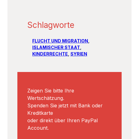
FLUCHT UND MIGRATION
, 
ISLAMISCHER STAAT
, 
KINDERRECHTE
, 
SYRIEN
Zeigen Sie bitte Ihre
Wertschätzung.
Spenden Sie jetzt mit Bank oder
Kreditkarte
oder direkt über Ihren PayPal
Account.