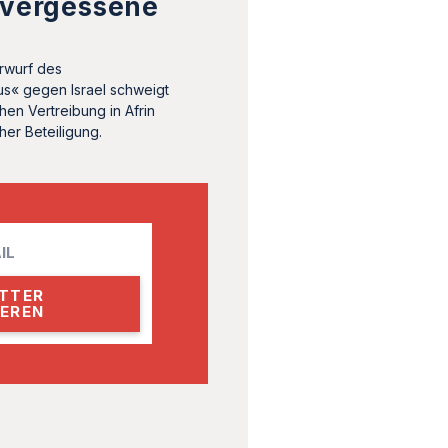
 vergessene
orwurf des
us« gegen Israel schweigt
hen Vertreibung in Afrin
her Beteiligung.