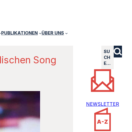
PUBLIKATIONEN
ÜBER UNS
SU
elischen Song
CH
E…
NEWSLETTER