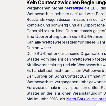
Kein Contest zwischen Regierung
Vergangenen Monat
bekräftigte die EBU
, d
Wettbewerb teilnehmen darf und wies Parall
Russlands wegen dessen Invasion in der Uk
komplex und schwierig und als unpolitische 
Generaldirektor Noel Curran damals gegenü
Eine Überprüfung durch die EBU-Gremien hab
Kan alle Wettbewerbsregeln für dieses Jahr
Curran weiter.
Der EBU-Chef erklärte, seine Organisation 
Staates vom diesjährigen Wettbewerb fordert
Musikveranstaltung und ein Wettbewerb zwis
Es handelt sich nicht um einen Wettbewerb
Der Eurovision Song Contest 2024 findet i
Wettbewerb im vergangenen Jahr gewonnen h
Eurovisionsfinale in Liverpool den dritten P
Staates an der jährlichen Veranstaltung im 
Mal im Jahr 2018, als
Netta Barzilai mit ih