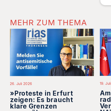
MEHR ZUM THEMA
19. Ju
26. Juli 2026
Ame
»Proteste in Erfurt
rad
zeigen: Es braucht
Ver
klare Grenzen