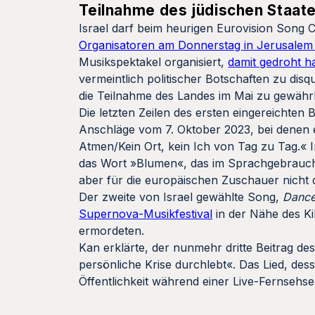
Teilnahme des jüdischen Staat
Israel darf beim heurigen Eurovision Song 
Organisatoren am Donnerstag in Jerusalem 
Musikspektakel organisiert,
damit gedroht h
vermeintlich politischer Botschaften zu disq
die Teilnahme des Landes im Mai zu gewährl
Die letzten Zeilen des ersten eingereichten 
Anschläge vom 7. Oktober 2023, bei denen 
Atmen/Kein Ort, kein Ich von Tag zu Tag.« 
das Wort »Blumen«, das im Sprachgebrauch de
aber für die europäischen Zuschauer nicht 
Der zweite von Israel gewählte Song,
Dance
Supernova-Musikfestival
in der Nähe des K
ermordeten.
Kan erklärte, der nunmehr dritte Beitrag des
persönliche Krise durchlebt«. Das Lied, des
Öffentlichkeit während einer Live-Fernsehs