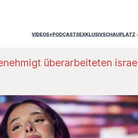
VIDEOS+PODCASTS
EXKLUSIV
SCHAUPLATZ
enehmigt überarbeiteten isra