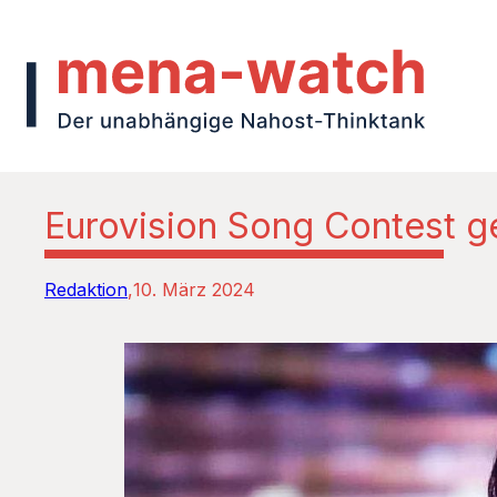
Eurovision Song Contest g
Redaktion
10. März 2024