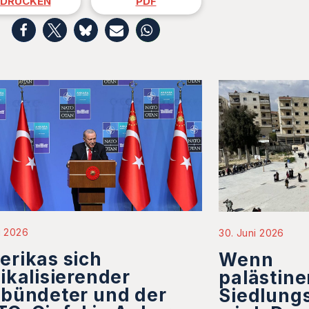
DRUCKEN
PDF
li 2026
30. Juni 2026
rikas sich
Wenn
ikalisierender
palästine
bündeter und der
Siedlungs