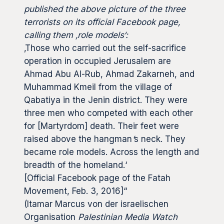
published the above picture of the three
terrorists on its official Facebook page,
calling them ‚role models‘:
‚Those who carried out the self-sacrifice
operation in occupied Jerusalem are
Ahmad Abu Al-Rub, Ahmad Zakarneh, and
Muhammad Kmeil from the village of
Qabatiya in the Jenin district. They were
three men who competed with each other
for [Martyrdom] death. Their feet were
raised above the hangman
‘
s neck. They
became role models. Across the length and
breadth of the homeland.‘
[Official Facebook page of the Fatah
Movement, Feb. 3, 2016]“
(Itamar Marcus von der israelischen
Organisation
Palestinian Media Watch