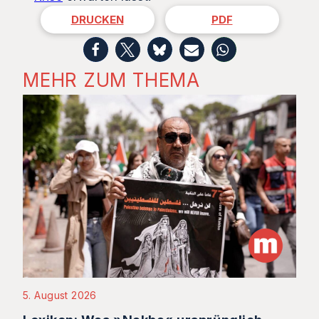
DRUCKEN
PDF
MEHR ZUM THEMA
5. August 2026