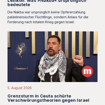
Lexikon: Was »Nakba« ursprünglich
bedeutete
Die Nakba war ursprünglich keine Opfererzählung
palästinensischer Flüchtlinge, sondern Anlass für die
Forderung nach totalem Krieg gegen Israel.
5. August 2026
Grenzsturm in Ceuta schürte
Verschwörungstheorien gegen Israel