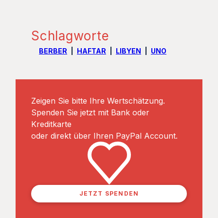
Schlagworte
BERBER
HAFTAR
LIBYEN
UNO
Zeigen Sie bitte Ihre Wertschätzung.
Spenden Sie jetzt mit Bank oder
Kreditkarte
oder direkt über Ihren PayPal Account.
JETZT SPENDEN