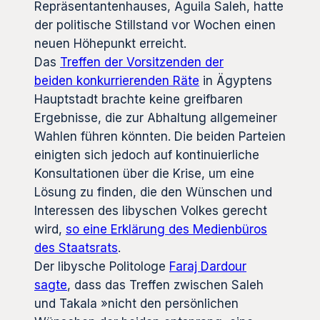
Repräsentantenhauses, Aguila Saleh, hatte
der politische Stillstand vor Wochen einen
neuen Höhepunkt erreicht.
Das
Treffen der Vorsitzenden der
beiden konkurrierenden Räte
in Ägyptens
Hauptstadt brachte keine greifbaren
Ergebnisse, die zur Abhaltung allgemeiner
Wahlen führen könnten. Die beiden Parteien
einigten sich jedoch auf kontinuierliche
Konsultationen über die Krise, um eine
Lösung zu finden, die den Wünschen und
Interessen des libyschen Volkes gerecht
wird,
so eine Erklärung des Medienbüros
des Staatsrats
.
Der libysche Politologe
Faraj Dardour
sagte
, dass das Treffen zwischen Saleh
und Takala »nicht den persönlichen