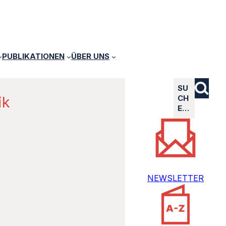
PUBLIKATIONEN
ÜBER UNS
SU
ik
CH
E…
NEWSLETTER