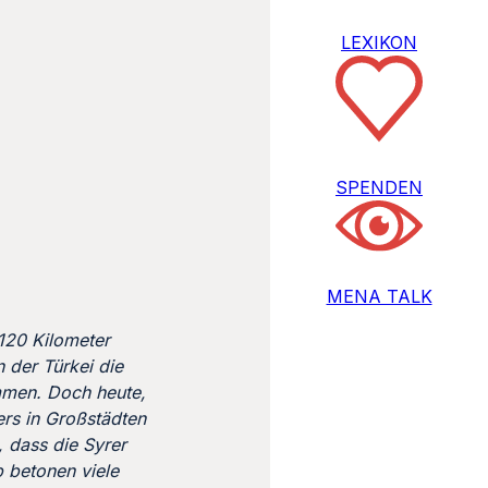
LEXIKON
SPENDEN
MENA TALK
 120 Kilometer
 der Türkei die
mmen. Doch heute,
rs in Großstädten
, dass die Syrer
p betonen viele