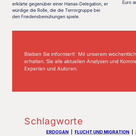
Euro a
erklärte gegenüber einer Hamas-Delegation, er
würdige die Rolle, die die Terrorgruppe bei
den Friedensbemühungen spiele.
Bleiben Sie informiert! Mit unserem wöchentlic
erhalten. Sie alle aktuellen Analysen und Komm
Experten und Autoren.
Schlagworte
ERDOGAN
FLUCHT UND MIGRATION