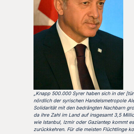
„Knapp 500.000 Syrer haben sich in der [tür
nördlich der syrischen Handelsmetropole Alep
Solidarität mit den bedrängten Nachbarn gr
da ihre Zahl im Land auf insgesamt 3,5 Mil
wie Istanbul, Izmir oder Gaziantep kommt es
zurückkehren. Für die meisten Flüchtlinge k