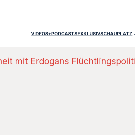
VIDEOS+PODCASTS
EXKLUSIV
SCHAUPLATZ
eit mit Erdogans Flüchtlingspolit