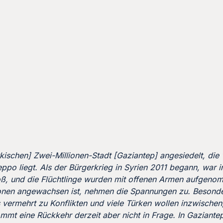
kischen] Zwei-Millionen-Stadt [Gaziantep] angesiedelt, die
po liegt. Als der Bürgerkrieg in Syrien 2011 begann, war in
oß, und die Flüchtlinge wurden mit offenen Armen aufgeno
lionen angewachsen ist, nehmen die Spannungen zu. Besonde
 vermehrt zu Konflikten und viele Türken wollen inzwischen
ommt eine Rückkehr derzeit aber nicht in Frage. In Gaziante