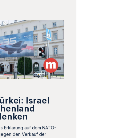
ürkei: Israel
chenland
edenken
ps Erklärung auf dem NATO-
 gegen den Verkauf der