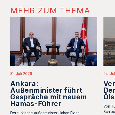
MEHR ZUM THEMA
31. Juli 2026
24. Ju
Ankara:
Ve
Außenminister führt
Der
Gespräche mit neuem
Öls
Hamas-Führer
Von Tü
Schied
Der türkische Außenminister Hakan Fidan