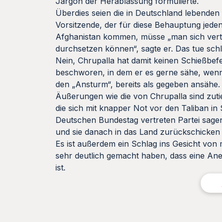
Jargon der Herablassung formulierte.
Überdies seien die in Deutschland lebenden
Vorsitzende, der für diese Behauptung jeden
Afghanistan kommen, müsse „man sich verte
durchsetzen können“, sagte er. Das tue schli
Nein, Chrupalla hat damit keinen Schießbefe
beschworen, in dem er es gerne sähe, wenn
den „Ansturm“, bereits als gegeben ansähe.
Äußerungen wie die von Chrupalla sind zuti
die sich mit knapper Not vor den Taliban in
Deutschen Bundestag vertreten Partei sagen
und sie danach in das Land zurückschicken 
Es ist außerdem ein Schlag ins Gesicht von
sehr deutlich gemacht haben, dass eine An
ist.