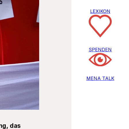
LEXIKON
SPENDEN
MENA TALK
ng, das