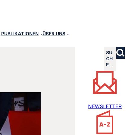
PUBLIKATIONEN
ÜBER UNS
SU
CH
E…
NEWSLETTER