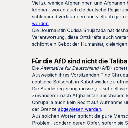
Viel zu wenige Afghaninnen und Afghanen 
können, woran auch die deutsche Regierung 
schleppend verlaufenen und vielfach gar nic
worden
.
Die Journalistin Qudsia Shujazada hat desha
Verantwortung, diese Ortskräfte auch weite
schlicht ein Gebot der Humanität, diejenige
Für die AfD sind nicht die Tali
Die
Alternative für Deutschland
(AfD) schert
Ausweislich ihres Vorsitzenden Tino Chrupal
deutsche Botschaft in Kabul wieder zu öffne
Die Bundesregierung müsse „so schnell wie 
Zuwanderer nach Afghanistan abschieben 
Chrupalla auch kein Recht auf Aufnahme 
der Grenze
abgewiesen werden
.
Aus solchen Worten spricht die pure Mensch
Problem, sondern deren Opfer, sofern sie 