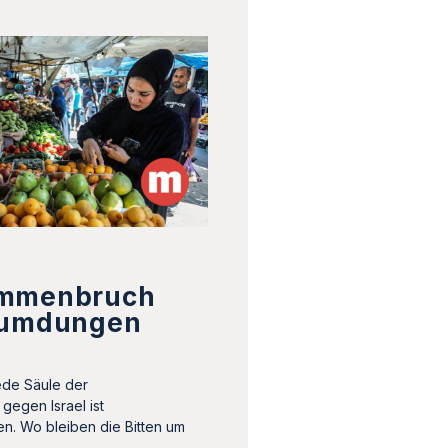
ammenbruch
eumdungen
ede Säule der
gegen Israel ist
. Wo bleiben die Bitten um