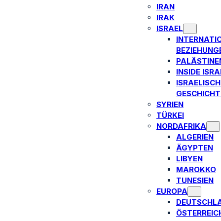
IRAN
IRAK
ISRAEL
INTERNATI
BEZIEHUNG
PALÄSTINE
INSIDE ISRA
ISRAELISCH
GESCHICHT
SYRIEN
TÜRKEI
NORDAFRIKA
ALGERIEN
ÄGYPTEN
LIBYEN
MAROKKO
TUNESIEN
EUROPA
DEUTSCHL
ÖSTERREIC