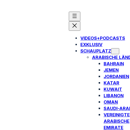
VIDEOS+PODCASTS
EXKLUSIV
SCHAUPLATZ
ARABISCHE LÄN
BAHRAIN
JEMEN
JORDANIEN
KATAR
KUWAIT
LIBANON
OMAN
SAUDI-ARA
VEREINIGTE
ARABISCHE
EMIRATE