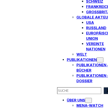
SCHWEIZ
FRANKREIC
GROSSBRITA
GLOBALE AKTEU
USA
RUSSLAND
EUROPÄISC
UNION
VEREINTE
NATIONEN
WELT
PUBLIKATIONEN
PUBLIKATIONEN 
BÜCHER
PUBLIKATIONEN 
DOSSIER
SEARCH
ÜBER UNS
MENA-WATCH