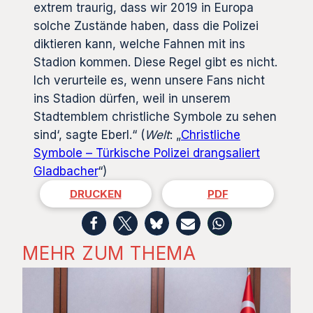
extrem traurig, dass wir 2019 in Europa
solche Zustände haben, dass die Polizei
diktieren kann, welche Fahnen mit ins
Stadion kommen. Diese Regel gibt es nicht.
Ich verurteile es, wenn unsere Fans nicht
ins Stadion dürfen, weil in unserem
Stadtemblem christliche Symbole zu sehen
sind‘, sagte Eberl.“ (
Welt
: „
Christliche
Symbole – Türkische Polizei drangsaliert
Gladbacher
“)
DRUCKEN
PDF
MEHR ZUM THEMA