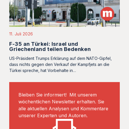
11. Juli 2026
F-35 an Türkei: Israel und
Griechenland teilen Bedenken
US-Präsident Trumps Erklärung auf dem NATO-Gipfel,
dass nichts gegen den Verkauf der Kampfjets an die
Türkei spreche, hat Vorbehalte in…
Bleiben Sie informiert! Mit unserem
wöchentlichen Newsletter erhalten. Sie
alle aktuellen Analysen und Kommentare
unserer Experten und Autoren.