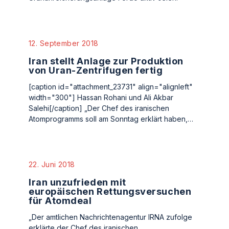
12. September 2018
Iran stellt Anlage zur Produktion
von Uran-Zentrifugen fertig
[caption id="attachment_23731" align="alignleft"
width="300"] Hassan Rohani und Ali Akbar
Salehi[/caption] „Der Chef des iranischen
Atomprogramms soll am Sonntag erklärt haben,…
22. Juni 2018
Iran unzufrieden mit
europäischen Rettungsversuchen
für Atomdeal
„Der amtlichen Nachrichtenagentur IRNA zufolge
erklärte der Chef des iranischen