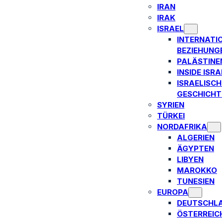
IRAN
IRAK
ISRAEL
INTERNATI
BEZIEHUNG
PALÄSTINE
INSIDE ISRA
ISRAELISCH
GESCHICHT
SYRIEN
TÜRKEI
NORDAFRIKA
ALGERIEN
ÄGYPTEN
LIBYEN
MAROKKO
TUNESIEN
EUROPA
DEUTSCHL
ÖSTERREIC