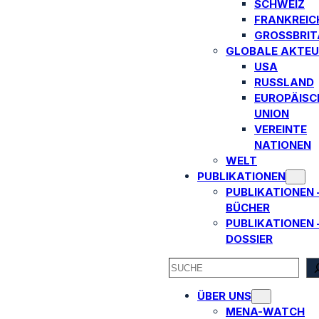
SCHWEIZ
FRANKREIC
GROSSBRITA
GLOBALE AKTEU
USA
RUSSLAND
EUROPÄISC
UNION
VEREINTE
NATIONEN
WELT
PUBLIKATIONEN
PUBLIKATIONEN 
BÜCHER
PUBLIKATIONEN 
DOSSIER
SEARCH
ÜBER UNS
MENA-WATCH