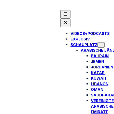
VIDEOS+PODCASTS
EXKLUSIV
SCHAUPLATZ
ARABISCHE LÄN
BAHRAIN
JEMEN
JORDANIEN
KATAR
KUWAIT
LIBANON
OMAN
SAUDI-ARA
VEREINIGTE
ARABISCHE
EMIRATE