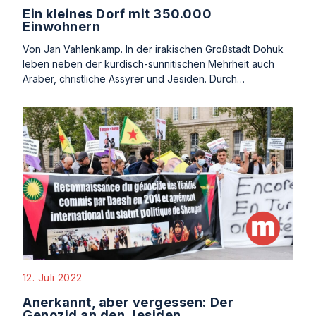
Ein kleines Dorf mit 350.000
Einwohnern
Von Jan Vahlenkamp. In der irakischen Großstadt Dohuk
leben neben der kurdisch-sunnitischen Mehrheit auch
Araber, christliche Assyrer und Jesiden. Durch…
12. Juli 2022
Anerkannt, aber vergessen: Der
Genozid an den Jesiden