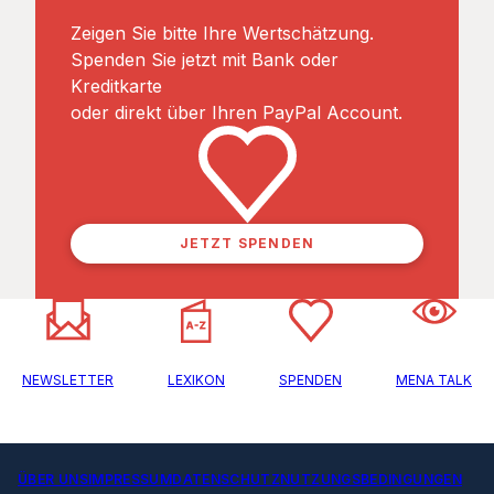
Zeigen Sie bitte Ihre Wertschätzung.
Spenden Sie jetzt mit Bank oder
Kreditkarte
oder direkt über Ihren PayPal Account.
JETZT SPENDEN
NEWSLETTER
LEXIKON
SPENDEN
MENA TALK
ÜBER UNS
IMPRESSUM
DATENSCHUTZ
NUTZUNGSBEDINGUNGEN