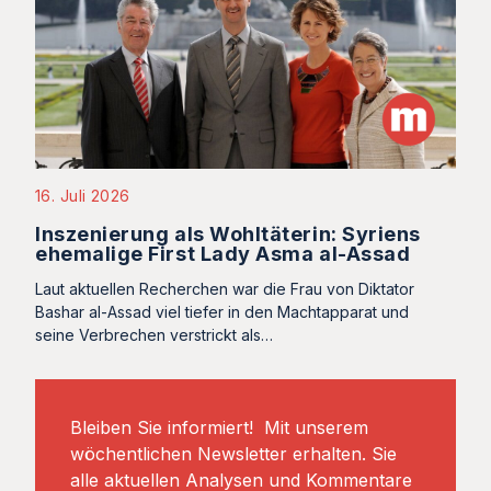
16. Juli 2026
Inszenierung als Wohltäterin: Syriens
ehemalige First Lady Asma al-Assad
Laut aktuellen Recherchen war die Frau von Diktator
Bashar al-Assad viel tiefer in den Machtapparat und
seine Verbrechen verstrickt als…
Bleiben Sie informiert! Mit unserem
wöchentlichen Newsletter erhalten. Sie
alle aktuellen Analysen und Kommentare