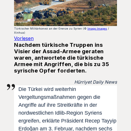
Türkischer Militärkonvoi an der Grenze zu Syrien (©
Imago Images
/
Xinhua)
Vorlesen
Nachdem türkische Truppen ins
Visier der Assad-Armee geraten
waren, antwortete die türkische
Armee mit Angriffen, die bis zu 35
syrische Opfer forderten.
Hürriyet Daily News
Die Türkei wird weiterhin
Vergeltungsmaßnahmen gegen die
Angriffe auf ihre Streitkräfte in der
nordwestlichen Idlib-Region Syriens
ergreifen, erklärte Präsident Recep Tayyip
Erdoğan am 3. Februar, nachdem sechs