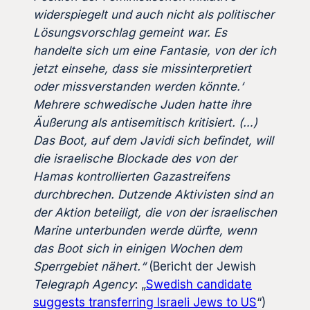
widerspiegelt und auch nicht als politischer
Lösungsvorschlag gemeint war. Es
handelte sich um eine Fantasie, von der ich
jetzt einsehe, dass sie missinterpretiert
oder missverstanden werden könnte.‘
Mehrere schwedische Juden hatte ihre
Äußerung als antisemitisch kritisiert. (…)
Das Boot, auf dem Javidi sich befindet, will
die israelische Blockade des von der
Hamas kontrollierten Gazastreifens
durchbrechen. Dutzende Aktivisten sind an
der Aktion beteiligt, die von der israelischen
Marine unterbunden werde dürfte, wenn
das Boot sich in einigen Wochen dem
Sperrgebiet nähert.“
(Bericht der Jewish
Telegraph Agency
: „
Swedish candidate
suggests transferring Israeli Jews to US
“)