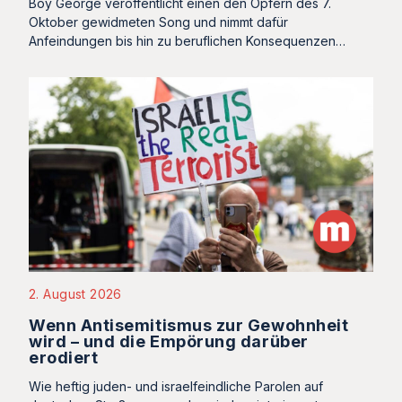
Boy George veröffentlicht einen den Opfern des 7.
Oktober gewidmeten Song und nimmt dafür
Anfeindungen bis hin zu beruflichen Konsequenzen…
2. August 2026
Wenn Antisemitismus zur Gewohnheit
wird – und die Empörung darüber
erodiert
Wie heftig juden- und israelfeindliche Parolen auf