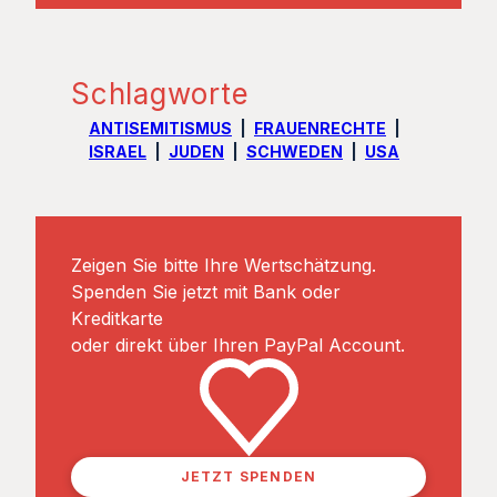
Schlagworte
ANTISEMITISMUS
FRAUENRECHTE
ISRAEL
JUDEN
SCHWEDEN
USA
Zeigen Sie bitte Ihre Wertschätzung.
Spenden Sie jetzt mit Bank oder
Kreditkarte
oder direkt über Ihren PayPal Account.
JETZT SPENDEN