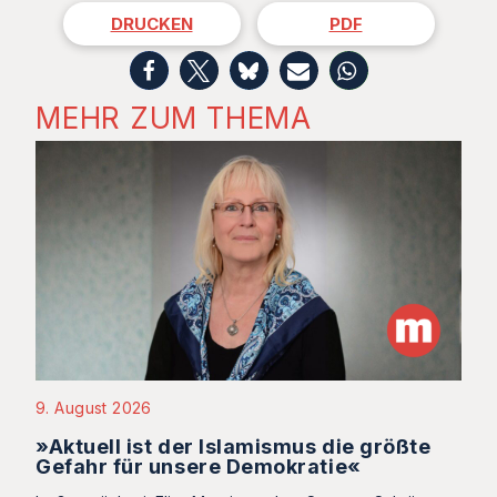
DRUCKEN
PDF
MEHR ZUM THEMA
9. August 2026
»Aktuell ist der Islamismus die größte
Gefahr für unsere Demokratie«