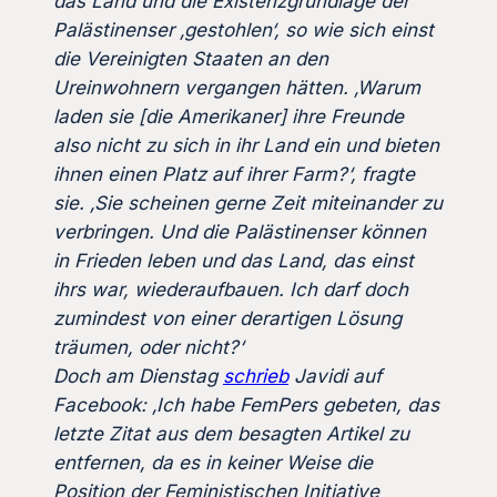
das Land und die Existenzgrundlage der
Palästinenser ‚gestohlen‘, so wie sich einst
die Vereinigten Staaten an den
Ureinwohnern vergangen hätten. ‚Warum
laden sie [die Amerikaner] ihre Freunde
also nicht zu sich in ihr Land ein und bieten
ihnen einen Platz auf ihrer Farm?‘, fragte
sie. ‚Sie scheinen gerne Zeit miteinander zu
verbringen. Und die Palästinenser können
in Frieden leben und das Land, das einst
ihrs war, wiederaufbauen. Ich darf doch
zumindest von einer derartigen Lösung
träumen, oder nicht?‘
Doch am Dienstag
schrieb
Javidi auf
Facebook: ‚Ich habe FemPers gebeten, das
letzte Zitat aus dem besagten Artikel zu
entfernen, da es in keiner Weise die
Position der Feministischen Initiative