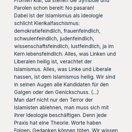
Fronten klar, da stehen die Symbole und
Parolen schon bereit: No pasaran!
Dabei ist der Islamismus als Ideologie
schlicht Klerikalfaschismus:
demokratiefeindlich, frauenfeindlich,
schwulenfeindlich, judenfeindlich,
wissenschaftsfeindlich, lustfeindlich, ja im
Kern lebensfeindlich. Alles, was Linken und
Liberalen heilig ist, verachtet der
Islamismus. Alles, was Linke und Liberale
hassen, ist dem Islamismus heilig. Wir sind
in seinen Augen alle Kandidaten für den
Galgen oder den Genickschuss. (…)
Man darf nicht nur den Terror der
Islamisten ablehnen, man muss sich mit
ihrer Ideologie beschäftigen. Denn jede
Praxis hat eine Theorie. Worte haben
Folgen. Gedanken können töten. Wir wissen