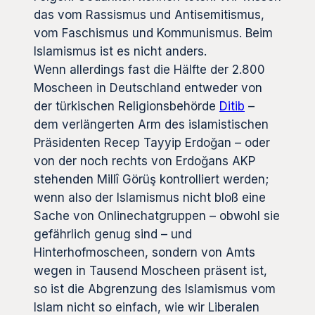
das vom Rassismus und Antisemitismus,
vom Faschismus und Kommunismus. Beim
Islamismus ist es nicht anders.
Wenn allerdings fast die Hälfte der 2.800
Moscheen in Deutschland entweder von
der türkischen Religionsbehörde
Ditib
–
dem verlängerten Arm des islamistischen
Präsidenten Recep Tayyip Erdoğan – oder
von der noch rechts von Erdoğans AKP
stehenden Millî Görüş kontrolliert werden;
wenn also der Islamismus nicht bloß eine
Sache von Onlinechatgruppen – obwohl sie
gefährlich genug sind – und
Hinterhofmoscheen, sondern von Amts
wegen in Tausend Moscheen präsent ist,
so ist die Abgrenzung des Islamismus vom
Islam nicht so einfach, wie wir Liberalen