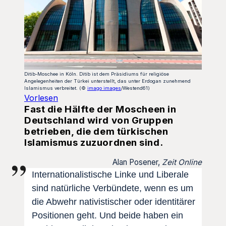
Ditib-Moschee in Köln. Ditib ist dem Präsidiums für religiöse
Angelegenheiten der Türkei unterstellt, das unter Erdogan zunehmend
Islamismus verbreitet. (©
imago images
/Westend61)
Vorlesen
Fast die Hälfte der Moscheen in
Deutschland wird von Gruppen
betrieben, die dem türkischen
Islamismus zuzuordnen sind.
Alan Posener,
Zeit Online
Internationalistische Linke und Liberale
sind natürliche Verbündete, wenn es um
die Abwehr nativistischer oder identitärer
Positionen geht. Und beide haben ein