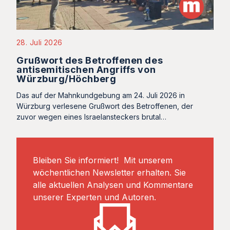
28. Juli 2026
Grußwort des Betroffenen des
antisemitischen Angriffs von
Würzburg/Höchberg
Das auf der Mahnkundgebung am 24. Juli 2026 in
Würzburg verlesene Grußwort des Betroffenen, der
zuvor wegen eines Israelansteckers brutal…
Bleiben Sie informiert! Mit unserem
wöchentlichen Newsletter erhalten. Sie
alle aktuellen Analysen und Kommentare
unserer Experten und Autoren.