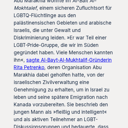
Abu Marakhia wohnte im
Al-Bait Al-
Mokhtalef
, einem sicheren Zufluchtsort für
LGBTQ-Flüchtlinge aus den
palästinensischen Gebieten und arabische
Israelis, die unter Gewalt und
Diskriminierung leiden. »Er war Teil einer
LGBT-Pride-Gruppe, die wir im Süden
gegründet haben. Viele Menschen kannten
ihn«,
sagte Al-Bayt-Al-Mukhtalif-Gründerin
Rita Petrenko
, deren Organisation Abu
Marakhia dabei geholfen hatte, von der
israelischen Zivilverwaltung eine
Genehmigung zu erhalten, um in Israel zu
leben und seine spätere Emigration nach
Kanada vorzubereiten. Sie beschrieb den
jungen Mann als »fleißig und intelligent«
und als aktiven Teilnehmer an LGBT-
Diskussionsgruppen und bedauerte, dass