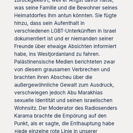
zurückgekehrt, weil er Angst davor hatte,
was seine Familie und die Bewohner seines
Heimatdorfes ihm antun könnten. Sie fügte
hinzu, dass sein Aufenthalt in
verschiedenen LGBT-Unterkünften in Israel
dokumentiert ist und er niemanden seiner
Freunde über etwaige Absichten informiert
habe, ins Westjordanland zu fahren.
Palästinensische Medien berichteten zwar
von diesem grausamen Verbrechen und
brachten ihren Abscheu über die
außergewöhnliche Gewalt zum Ausdruck,
verschwiegen jedoch Abu Marakhias
sexuelle Identität und seinen israelischen
Wohnsitz. Der Moderator des Radiosenders
Karama brachte die Empörung auf den
Punkt, als er sagte, die Enthauptung habe
»jede einzelne rote Linie in unserer