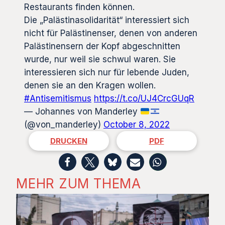
Restaurants finden können.
Die „Palästinasolidarität“ interessiert sich
nicht für Palästinenser, denen von anderen
Palästinensern der Kopf abgeschnitten
wurde, nur weil sie schwul waren. Sie
interessieren sich nur für lebende Juden,
denen sie an den Kragen wollen.
#Antisemitismus
https://t.co/UJ4CrcGUqR
— Johannes von Manderley
(@von_manderley)
October 8, 2022
DRUCKEN
PDF
MEHR ZUM THEMA