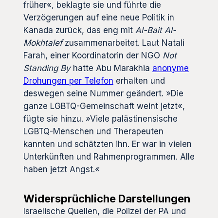
früher«, beklagte sie und führte die
Verzögerungen auf eine neue Politik in
Kanada zurück, das eng mit
Al-Bait Al-
Mokhtalef
zusammenarbeitet. Laut Natali
Farah, einer Koordinatorin der NGO
Not
Standing By
hatte Abu Marakhia
anonyme
Drohungen per Telefon
erhalten und
deswegen seine Nummer geändert. »Die
ganze LGBTQ-Gemeinschaft weint jetzt«,
fügte sie hinzu. »Viele palästinensische
LGBTQ-Menschen und Therapeuten
kannten und schätzten ihn. Er war in vielen
Unterkünften und Rahmenprogrammen. Alle
haben jetzt Angst.«
Widersprüchliche Darstellungen
Israelische Quellen, die Polizei der PA und