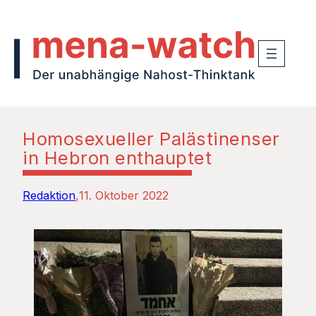
Homosexueller Palästinenser
in Hebron enthauptet
Redaktion
11. Oktober 2022