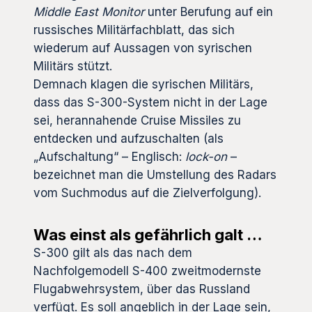
Middle East Monitor
unter Berufung auf ein
russisches Militärfachblatt, das sich
wiederum auf Aussagen von syrischen
Militärs stützt.
Demnach klagen die syrischen Militärs,
dass das S-300-System nicht in der Lage
sei, herannahende Cruise Missiles zu
entdecken und aufzuschalten (als
„Aufschaltung“ – Englisch:
lock-on
–
bezeichnet man die Umstellung des Radars
vom Suchmodus auf die Zielverfolgung).
Was einst als gefährlich galt …
S-300 gilt als das nach dem
Nachfolgemodell S-400 zweitmodernste
Flugabwehrsystem, über das Russland
verfügt. Es soll angeblich in der Lage sein,