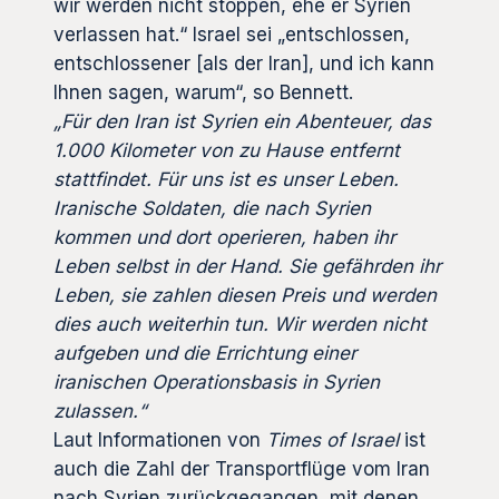
wir werden nicht stoppen, ehe er Syrien
verlassen hat.“ Israel sei „entschlossen,
entschlossener [als der Iran], und ich kann
Ihnen sagen, warum“, so Bennett.
„Für den Iran ist Syrien ein Abenteuer, das
1.000 Kilometer von zu Hause entfernt
stattfindet. Für uns ist es unser Leben.
Iranische Soldaten, die nach Syrien
kommen und dort operieren, haben ihr
Leben selbst in der Hand. Sie gefährden ihr
Leben, sie zahlen diesen Preis und werden
dies auch weiterhin tun. Wir werden nicht
aufgeben und die Errichtung einer
iranischen Operationsbasis in Syrien
zulassen.“
Laut Informationen von
Times of Israel
ist
auch die Zahl der Transportflüge vom Iran
nach Syrien zurückgegangen, mit denen