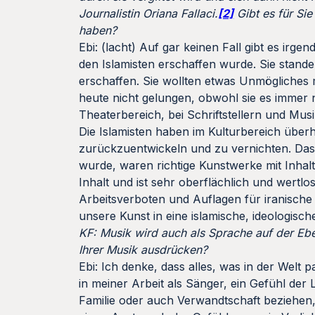
Journalistin Oriana Fallaci.
[2]
Gibt es für Sie
haben?
Ebi: (lacht) Auf gar keinen Fall gibt es irg
den Islamisten erschaffen wurde. Sie stande
erschaffen. Sie wollten etwas Unmögliches 
heute nicht gelungen, obwohl sie es immer 
Theaterbereich, bei Schriftstellern und Mus
Die Islamisten haben im Kulturbereich überha
zurückzuentwickeln und zu vernichten. Das,
wurde, waren richtige Kunstwerke mit Inhal
Inhalt und ist sehr oberflächlich und wertl
Arbeitsverboten und Auflagen für iranische 
unsere Kunst in eine islamische, ideologis
KF: Musik wird auch als Sprache auf der Ebe
Ihrer Musik ausdrücken?
Ebi: Ich denke, dass alles, was in der Welt
in meiner Arbeit als Sänger, ein Gefühl der
Familie oder auch Verwandtschaft beziehen,