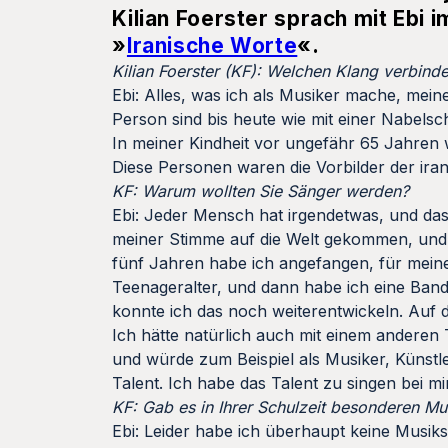
Kilian Foerster sprach mit Ebi 
»
Iranische Worte
«.
Kilian Foerster (KF): Welchen Klang verbinden
Ebi: Alles, was ich als Musiker mache, mein
Person sind bis heute wie mit einer Nabels
In meiner Kindheit vor ungefähr 65 Jahren 
Diese Personen waren die Vorbilder der ira
KF: Warum wollten Sie Sänger werden?
Ebi: Jeder Mensch hat irgendetwas, und das
meiner Stimme auf die Welt gekommen, und 
fünf Jahren habe ich angefangen, für mein
Teenageralter, und dann habe ich eine Band
konnte ich das noch weiterentwickeln. Auf 
Ich hätte natürlich auch mit einem anderen
und würde zum Beispiel als Musiker, Künstle
Talent. Ich habe das Talent zu singen bei mi
KF: Gab es in Ihrer Schulzeit besonderen Mu
Ebi: Leider habe ich überhaupt keine Musiks