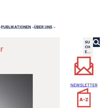
PUBLIKATIONEN
ÜBER UNS
SU
r
CH
E…
NEWSLETTER