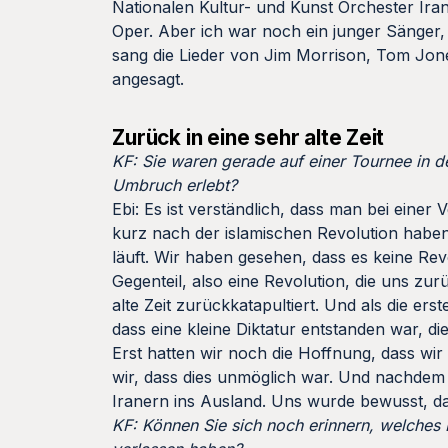
Nationalen Kultur- und Kunst Orchester Iran
Oper. Aber ich war noch ein junger Sänger, 
sang die Lieder von Jim Morrison, Tom Jon
angesagt.
Zurück in eine sehr alte Zeit
KF: Sie waren gerade auf einer Tournee in de
Umbruch erlebt?
Ebi: Es ist verständlich, dass man bei einer
kurz nach der islamischen Revolution haben
läuft. Wir haben gesehen, dass es keine Revo
Gegenteil, also eine Revolution, die uns zur
alte Zeit zurückkatapultiert. Und als die 
dass eine kleine Diktatur entstanden war, 
Erst hatten wir noch die Hoffnung, dass w
wir, dass dies unmöglich war. Und nachde
Iranern ins Ausland. Uns wurde bewusst, d
KF: Können Sie sich noch erinnern, welches L