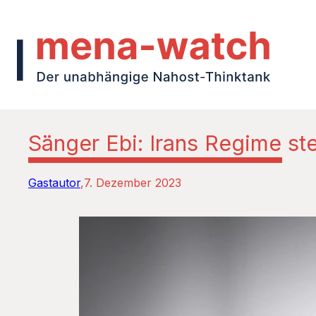
Sänger Ebi: Irans Regime ste
Gastautor
7. Dezember 2023