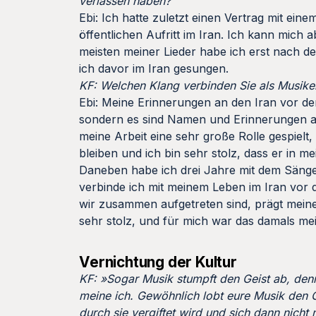
verlassen haben?
Ebi: Ich hatte zuletzt einen Vertrag mit ein
öffentlichen Aufritt im Iran. Ich kann mich 
meisten meiner Lieder habe ich erst nach de
ich davor im Iran gesungen.
KF: Welchen Klang verbinden Sie als Musiker
Ebi: Meine Erinnerungen an den Iran vor de
sondern es sind Namen und Erinnerungen a
meine Arbeit eine sehr große Rolle gespielt
bleiben und ich bin sehr stolz, dass er in 
Daneben habe ich drei Jahre mit dem Sän
verbinde ich mit meinem Leben im Iran vor 
wir zusammen aufgetreten sind, prägt meine
sehr stolz, und für mich war das damals mei
Vernichtung der Kultur
KF: »Sogar Musik stumpft den Geist ab, den
meine ich. Gewöhnlich lobt eure Musik den Ge
durch sie vergiftet wird und sich dann nich