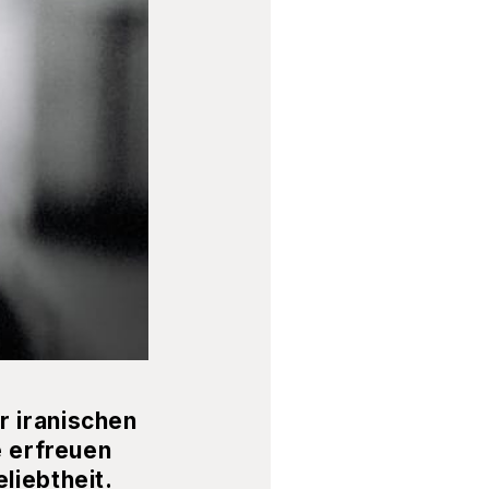
r iranischen
e erfreuen
liebtheit.