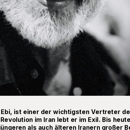
i, ist einer der wichtigsten Vertreter de
evolution im Iran lebt er im Exil. Bis heut
jüngeren als auch älteren Iranern großer Be