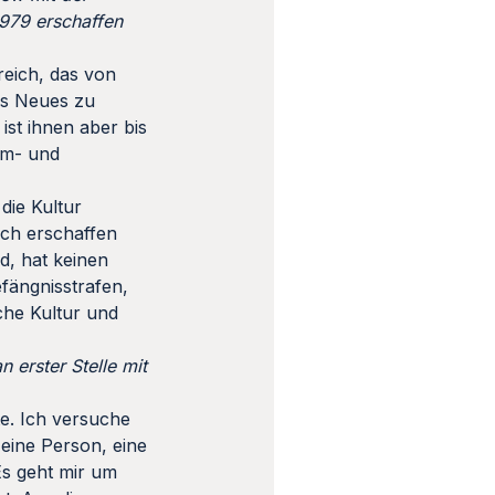
 1979 erschaffen
ereich, das von
was Neues zu
ist ihnen aber bis
lm- und
die Kultur
ich erschaffen
d, hat keinen
efängnisstrafen,
che Kultur und
 erster Stelle mit
te. Ich versuche
 eine Person, eine
Es geht mir um