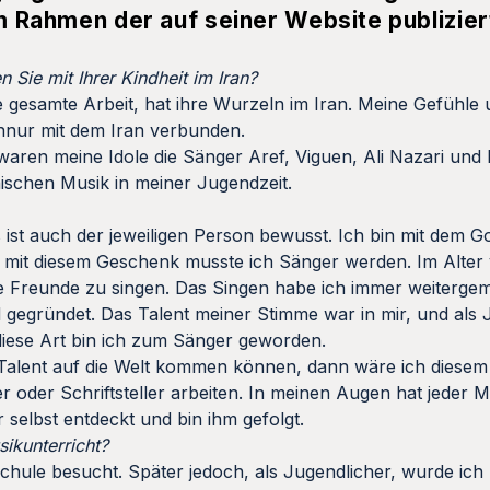
im Rahmen der auf seiner Website publizier
 Sie mit Ihrer Kindheit im Iran?
e gesamte Arbeit, hat ihre Wurzeln im Iran. Meine Gefühle 
chnur mit dem Iran verbunden.
waren meine Idole die Sänger Aref, Viguen, Ali Nazari un
nischen Musik in meiner Jugendzeit.
 ist auch der jeweiligen Person bewusst. Ich bin mit dem 
mit diesem Geschenk musste ich Sänger werden. Im Alter 
e Freunde zu singen. Das Singen habe ich immer weiterge
 gegründet. Das Talent meiner Stimme war in mir, und als 
diese Art bin ich zum Sänger geworden.
 Talent auf die Welt kommen können, dann wäre ich diesem 
r oder Schriftsteller arbeiten. In meinen Augen hat jeder 
r selbst entdeckt und bin ihm gefolgt.
sikunterricht?
chule besucht. Später jedoch, als Jugendlicher, wurde ich 