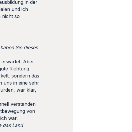
ausbildung in der
ielen und ich
 nicht so
 haben Sie diesen
r erwartet. Aber
gute Richtung
ckelt, sondern das
n uns in eine sehr
urden, war klar,
hnell verstanden
chtbewegung von
ich war.
ie das Land