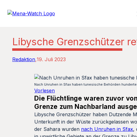
Libysche Grenzschützer re
Redaktion
19. Juli 2023
Nach Unruhen in Sfax haben tunesische Behörden hunderte 
Vorlesen
Die Flüchtlinge waren zuvor vo
Grenze zum Nachbarland ausge
Libysche Grenzschützer haben Dutzende Mi
Unterkunft in der Wüste zurückgelassen w
der Sahara wurden
nach Unruhen in Sfax
,
in unwirtliche Gebiete an der Grenze zu Lib