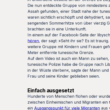
Die nun entdeckte Gruppe von mindestens 
Assah gefunden, einer Stadt nahe der tunesi
waren sichtlich erschöpft und dehydriert, 
sengenden Sommerhitze von über vierzig G
brachten sie in eine Unterkunft.
In einem auf der Facebook-Seite der libysche
hören
, der sagt: »Seht ihr sie? Es ist tra
weitere Gruppe mit Kindern und Frauen gef
Meter entfernte tunesische Grenze.
Auf dem Video ist auch ein Mann zu sehen,
tunesische Polizei habe die Gruppe nach L
in der Wüste sterben«, sagte der Mann und
Frau und seine Kinder geblieben seien.
Einfach ausgesetzt
Hunderte von Menschen flohen oder wurden 
zwischen Einheimischen und Migranten ein 
ein
Ausgangspunkt für viele Migranten
aus v