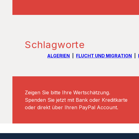
Schlagworte
ALGERIEN
FLUCHT UND MIGRATION
Zeigen Sie bitte Ihre Wertschätzung.
Spenden Sie jetzt mit Bank oder Kreditkarte
oder direkt über Ihren PayPal Account.