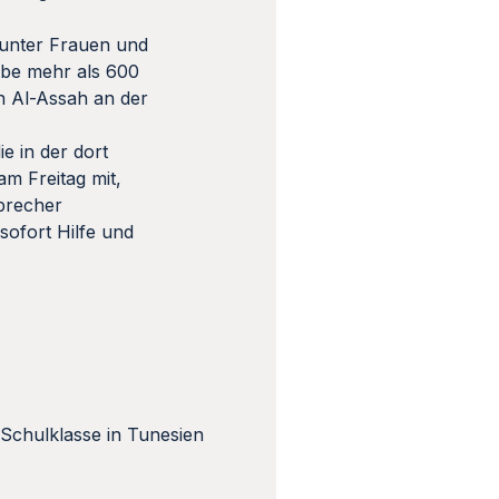
unter Frauen und
abe mehr als 600
on Al-Assah an der
e in der dort
am Freitag mit,
precher
sofort Hilfe und