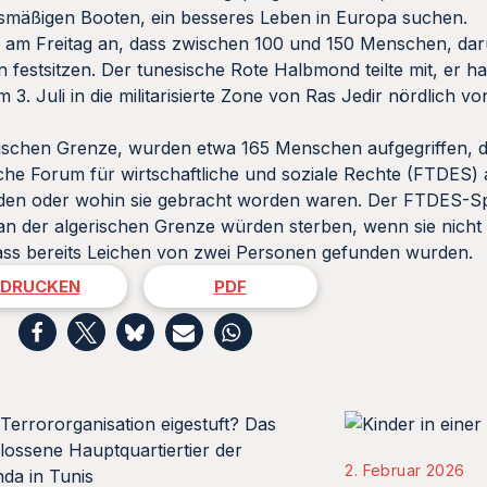
lfsmäßigen Booten, ein besseres Leben in Europa suchen.
am Freitag an, dass zwischen 100 und 150 Menschen, dar
 festsitzen. Der tunesische Rote Halbmond teilte mit, er h
. Juli in die militarisierte Zone von Ras Jedir nördlich v
ischen Grenze, wurden etwa 165 Menschen aufgegriffen, di
che Forum für wirtschaftliche und soziale Rechte (FTDES) 
rden oder wohin sie gebracht worden waren. Der FTDES-S
n der algerischen Grenze würden sterben, wenn sie nicht 
dass bereits Leichen von zwei Personen gefunden wurden.
DRUCKEN
PDF
2. Februar 2026