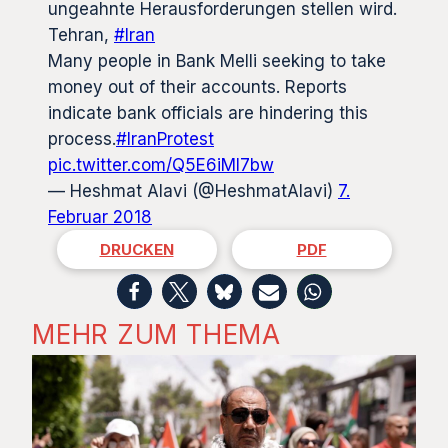
ungeahnte Herausforderungen stellen wird.
Tehran,
#Iran
Many people in Bank Melli seeking to take
money out of their accounts. Reports
indicate bank officials are hindering this
process.
#IranProtest
pic.twitter.com/Q5E6iMl7bw
— Heshmat Alavi (@HeshmatAlavi)
7.
Februar 2018
DRUCKEN
PDF
MEHR ZUM THEMA