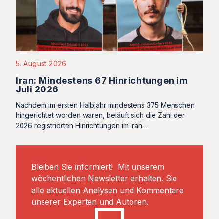
5. August 2026
Iran: Mindestens 67 Hinrichtungen im
Juli 2026
Nachdem im ersten Halbjahr mindestens 375 Menschen
hingerichtet worden waren, beläuft sich die Zahl der
2026 registrierten Hinrichtungen im Iran…
Bleiben Sie informiert! Mit unserem
wöchentlichen Newsletter erhalten. Sie
alle aktuellen Analysen und Kommentare
unserer Experten und Autoren.