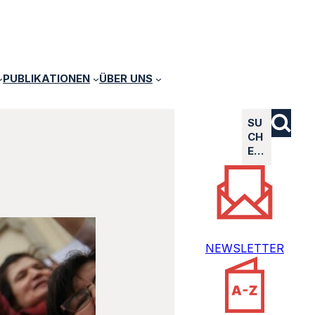
PUBLIKATIONEN
ÜBER UNS
SU
CH
E…
NEWSLETTER