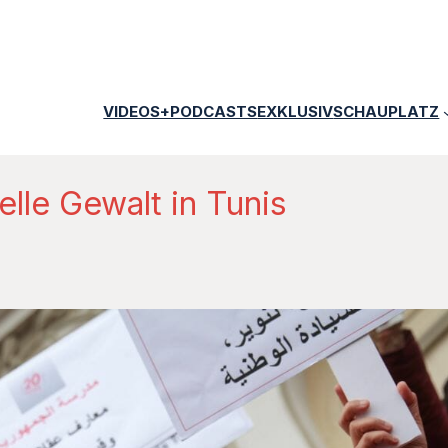
VIDEOS+PODCASTS
EXKLUSIV
SCHAUPLATZ
lle Gewalt in Tunis