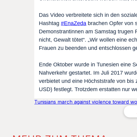
Das Video verbreitete sich in den sozia
Hashtag
#EnaZeda
brachen Opfer von s
Demonstrantinnen am Samstag trugen Pla
nicht, Gewalt tötet“. „Wir wollen eine 
Frauen zu beenden und entschlossen ge
Ende Oktober wurde in Tunesien eine Se
Nahverkehr gestartet. Im Juli 2017 wurd
verbietet und eine Höchststrafe von bis
USD) festlegt. Trotzdem erstatten nur 
Tunisians march against violence toward 