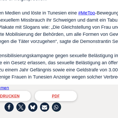
len Medien und löste in Tunesien eine
#MeToo
-Bewegung
exuellem Missbrauch ihr Schweigen und damit ein Tabu
kate mit Slogans wie: „Die Gleichstellung von Frau un
echte Mobilisierung der Behörden, um alle Formen von Ge
gen die Täter vorzugehen“, sagte die Demonstrantin Se
nsibilisierungskampagne gegen sexuelle Belästigung im
e ein Gesetz erlassen, das sexuelle Belästigung an öffe
 zu einem Jahr Gefängnis sowie eine Geldstrafe von 3.00
wenige Frauen in Tunesien Anzeige wegen solcher Verbr
women
DRUCKEN
PDF