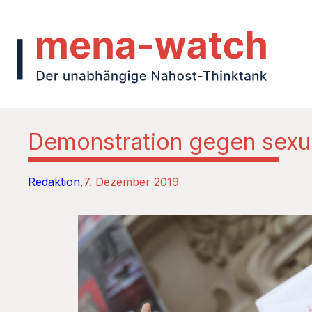
Demonstration gegen sexue
Redaktion
7. Dezember 2019