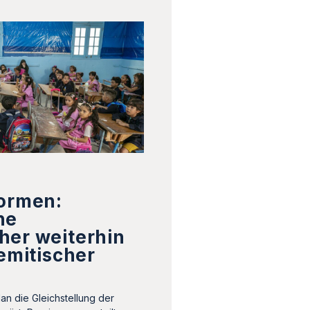
formen:
he
her weiterhin
semitischer
an die Gleichstellung der