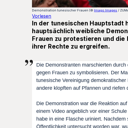
Demonstration tunesischer Frauen (©
Imago Images
/ ZUM
Vorlesen
In der tunesischen Hauptstadt
hauptsächlich weibliche Demo
Frauen zu protestieren und di
ihrer Rechte zu ergreifen.
Die Demonstranten marschierten durch 
gegen Frauen zu symbolisieren. Der Mar
tunesische Vereinigung demokratischer
andere klopften auf Pfannen und riefen d
Die Demonstration war die Reaktion auf 
einem Video angeblich vor einer Schule m
habe in eine Flasche uriniert. Nachdem 
Öffentlichkeit untersucht worden war, w