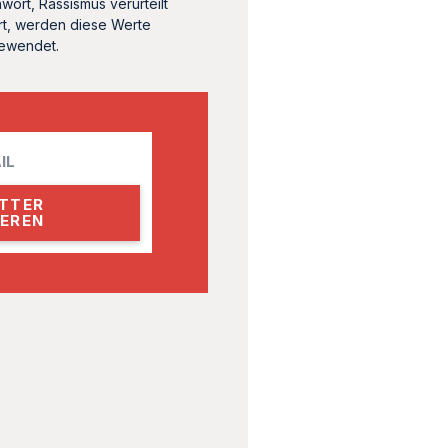
ört, Rassismus verurteilt
rt, werden diese Werte
gewendet.