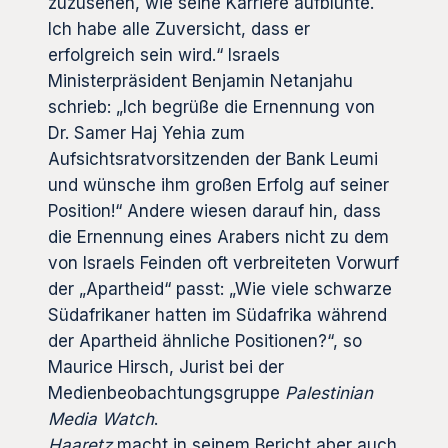
zuzusehen, wie seine Karriere aufblühte.
Ich habe alle Zuversicht, dass er
erfolgreich sein wird.“ Israels
Ministerpräsident Benjamin Netanjahu
schrieb: „Ich begrüße die Ernennung von
Dr. Samer Haj Yehia zum
Aufsichtsratvorsitzenden der Bank Leumi
und wünsche ihm großen Erfolg auf seiner
Position!“ Andere wiesen darauf hin, dass
die Ernennung eines Arabers nicht zu dem
von Israels Feinden oft verbreiteten Vorwurf
der „Apartheid“ passt: „Wie viele schwarze
Südafrikaner hatten im Südafrika während
der Apartheid ähnliche Positionen?“, so
Maurice Hirsch, Jurist bei der
Medienbeobachtungsgruppe
Palestinian
Media Watch
.
Haaretz
macht in seinem Bericht aber auch