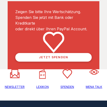
Zeigen Sie bitte Ihre Wertschätzung.
Spenden Sie jetzt mit Bank oder
Kreditkarte
oder direkt über Ihren PayPal Account.
JETZT SPENDEN
NEWSLETTER
LEXIKON
SPENDEN
MENA TALK