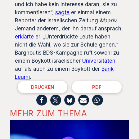
und ich habe kein Interesse daran, sie zu
kommentieren“,
sagte
er einmal einem
Reporter der israelischen Zeitung
Maariv
.
Jemand anderem, der ihn darauf ansprach,
erklärte
er: „Unterdrückte Leute haben
nicht die Wahl, wo sie zur Schule gehen.“
Barghoutis BDS-Kampagne ruft sowohl zu
einem Boykott israelischer
Universitäten
auf als auch zu einem Boykott der
Bank
Leumi
.
DRUCKEN
PDF
MEHR ZUM THEMA