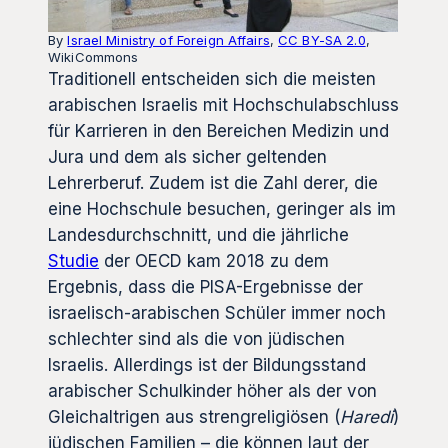
By
Israel Ministry of Foreign Affairs
,
CC BY-SA 2.0
,
WikiCommons
Traditionell entscheiden sich die meisten
arabischen Israelis mit Hochschulabschluss
für Karrieren in den Bereichen Medizin und
Jura und dem als sicher geltenden
Lehrerberuf. Zudem ist die Zahl derer, die
eine Hochschule besuchen, geringer als im
Landesdurchschnitt, und die jährliche
Studie
der OECD kam 2018 zu dem
Ergebnis, dass die PISA-Ergebnisse der
israelisch-arabischen Schüler immer noch
schlechter sind als die von jüdischen
Israelis. Allerdings ist der Bildungsstand
arabischer Schulkinder höher als der von
Gleichaltrigen aus strengreligiösen (
Haredi
)
jüdischen Familien – die können laut der