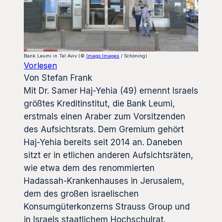
Bank Leumi in Tel Aviv (©
Imago Images
/ Schöning)
Vorlesen
Von Stefan Frank
Mit Dr. Samer Haj-Yehia (49) ernennt Israels
größtes Kreditinstitut, die Bank Leumi,
erstmals einen Araber zum Vorsitzenden
des Aufsichtsrats. Dem Gremium gehört
Haj-Yehia bereits seit 2014 an. Daneben
sitzt er in etlichen anderen Aufsichtsräten,
wie etwa dem des renommierten
Hadassah-Krankenhauses in Jerusalem,
dem des großen israelischen
Konsumgüterkonzerns Strauss Group und
in Israels staatlichem Hochschulrat.