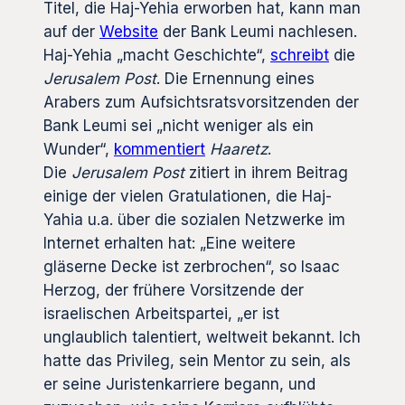
Titel, die Haj-Yehia erworben hat, kann man
auf der
Website
der Bank Leumi nachlesen.
Haj-Yehia „macht Geschichte“,
schreibt
die
Jerusalem Post
. Die Ernennung eines
Arabers zum Aufsichtsratsvorsitzenden der
Bank Leumi sei „nicht weniger als ein
Wunder“,
kommentiert
Haaretz
.
Die
Jerusalem Post
zitiert in ihrem Beitrag
einige der vielen Gratulationen, die Haj-
Yahia u.a. über die sozialen Netzwerke im
Internet erhalten hat: „Eine weitere
gläserne Decke ist zerbrochen“, so Isaac
Herzog, der frühere Vorsitzende der
israelischen Arbeitspartei, „er ist
unglaublich talentiert, weltweit bekannt. Ich
hatte das Privileg, sein Mentor zu sein, als
er seine Juristenkarriere begann, und