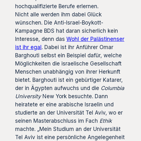
hochqualifizierte Berufe erlernen.
Nicht alle werden ihm dabei Glück
wünschen. Die Anti-Israel-Boykott-
Kampagne BDS hat daran sicherlich kein
Interesse, denn das
Wohl der Palästinenser
ist ihr egal
. Dabei ist ihr Anführer Omar
Barghouti selbst ein Beispiel dafür, welche
Möglichkeiten die israelische Gesellschaft
Menschen unabhängig von ihrer Herkunft
bietet. Barghouti ist ein gebürtiger Katarer,
der in Ägypten aufwuchs und die
Columbia
University
New York besuchte. Dann
heiratete er eine arabische Israelin und
studierte an der Universität Tel Aviv, wo er
seinen Masterabschluss im Fach
Ethik
machte. „Mein Studium an der Universität
Tel Aviv ist eine persönliche Angelegenheit