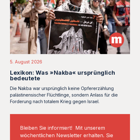
5. August 2026
Lexikon: Was »Nakba« ursprünglich
bedeutete
Die Nakba war ursprünglich keine Opfererzählung
palästinensischer Flüchtlinge, sondern Anlass für die
Forderung nach totalem Krieg gegen Israel.
Bleiben Sie informiert! Mit unserem
wöchentlichen Newsletter erhalten. Sie