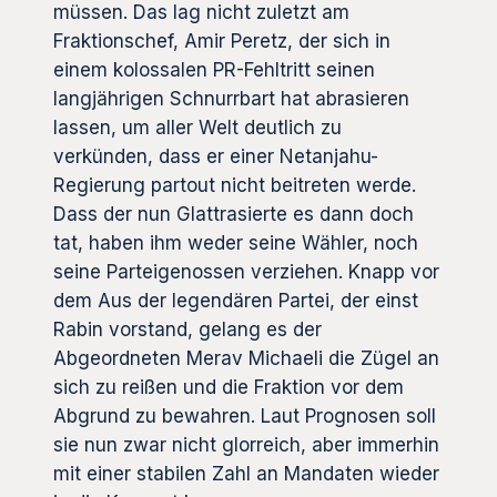
müssen. Das lag nicht zuletzt am
Fraktionschef, Amir Peretz, der sich in
einem kolossalen PR-Fehltritt seinen
langjährigen Schnurrbart hat abrasieren
lassen, um aller Welt deutlich zu
verkünden, dass er einer Netanjahu-
Regierung partout nicht beitreten werde.
Dass der nun Glattrasierte es dann doch
tat, haben ihm weder seine Wähler, noch
seine Parteigenossen verziehen. Knapp vor
dem Aus der legendären Partei, der einst
Rabin vorstand, gelang es der
Abgeordneten Merav Michaeli die Zügel an
sich zu reißen und die Fraktion vor dem
Abgrund zu bewahren. Laut Prognosen soll
sie nun zwar nicht glorreich, aber immerhin
mit einer stabilen Zahl an Mandaten wieder