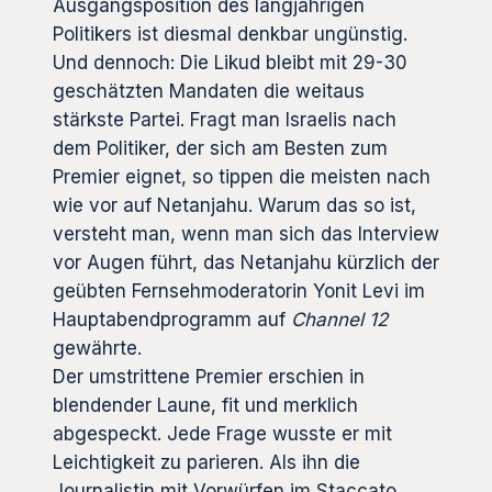
Ausgangsposition des langjährigen
Politikers ist diesmal denkbar ungünstig.
Und dennoch: Die Likud bleibt mit 29-30
geschätzten Mandaten die weitaus
stärkste Partei. Fragt man Israelis nach
dem Politiker, der sich am Besten zum
Premier eignet, so tippen die meisten nach
wie vor auf Netanjahu. Warum das so ist,
versteht man, wenn man sich das Interview
vor Augen führt, das Netanjahu kürzlich der
geübten Fernsehmoderatorin Yonit Levi im
Hauptabendprogramm auf
Channel 12
gewährte.
Der umstrittene Premier erschien in
blendender Laune, fit und merklich
abgespeckt. Jede Frage wusste er mit
Leichtigkeit zu parieren. Als ihn die
Journalistin mit Vorwürfen im Staccato