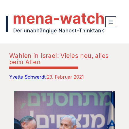
Wahlen in Israel: Vieles neu, alles
beim Alten
Yvette Schwerdt
23. Februar 2021