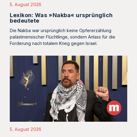
5. August 2026
Lexikon: Was »Nakba« ursprünglich
bedeutete
Die Nakba war ursprünglich keine Opfererzählung
palästinensischer Flüchtlinge, sondern Anlass für die
Forderung nach totalem Krieg gegen Israel.
5. August 2026