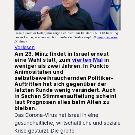
Israels Premier Netanjahu zeigt sich nicht nur bei der COVID-19-Impfung
bester Laune, sondern auch im laufenden Wahlkampf. (©
imago images
/Xinhua)
Vorlesen
Am 23. März findet in Israel erneut
eine Wahl statt, zum
vierten Mal
in
weniger als zwei Jahren. In Punkto
Animositäten und
selbstbeweihräuchernden Politiker-
Auftritten hat sich gegenüber der
letzten Runde wenig verändert. Auch
in Sachen Stimmenaufteilung scheint
laut Prognosen alles beim Alten zu
bleiben.
Das Corona-Virus hat Israel in eine
gesundheitliche, wirtschaftliche und soziale
Krise gestürzt. Die große