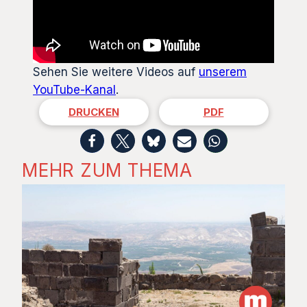
Sehen Sie weitere Videos auf
unserem
YouTube-Kanal
.
DRUCKEN
PDF
MEHR ZUM THEMA